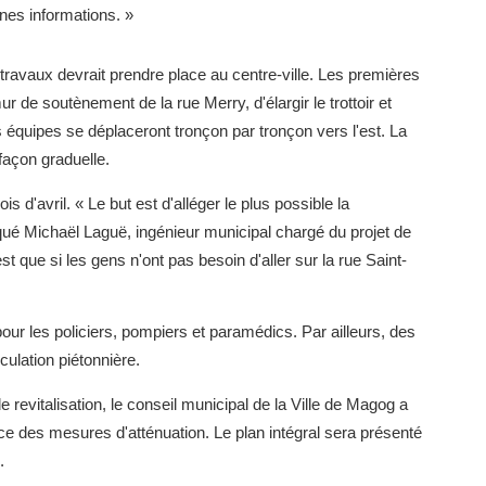
nnes informations. »
travaux devrait prendre place au centre-ville. Les premières
r de soutènement de la rue Merry, d'élargir le trottoir et
es équipes se déplaceront tronçon par tronçon vers l'est. La
façon graduelle.
 d'avril. « Le but est d'alléger le plus possible la
rqué Michaël Laguë, ingénieur municipal chargé du projet de
t que si les gens n'ont pas besoin d'aller sur la rue Saint-
pour les policiers, pompiers et paramédics. Par ailleurs, des
culation piétonnière.
 revitalisation, le conseil municipal de la Ville de Magog a
e des mesures d'atténuation. Le plan intégral sera présenté
.