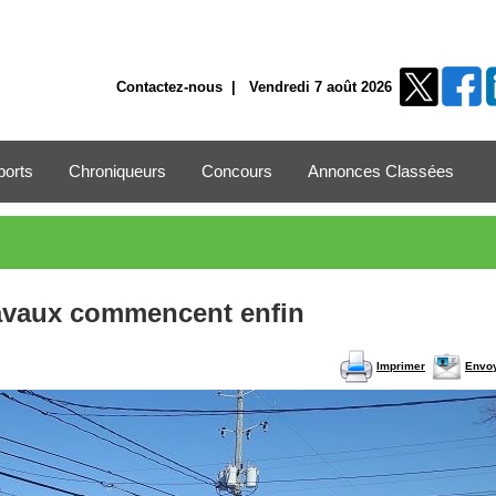
Contactez-nous
| Vendredi 7 août 2026
ports
Chroniqueurs
Concours
Annonces Classées
travaux commencent enfin
Imprimer
Envo