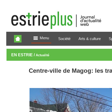
Menu
Société
Arts & culture
S
EN ESTRIE /
Actualité
Centre-ville de Magog: les 