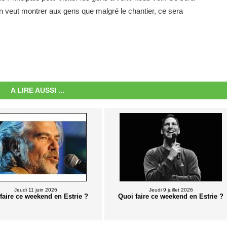
On veut montrer aux gens que malgré le chantier, ce sera
.
A LIRE AUSSI ...
Jeudi 11 juin 2026
Jeudi 9 juillet 2026
faire ce weekend en Estrie ?
Quoi faire ce weekend en Estrie ?