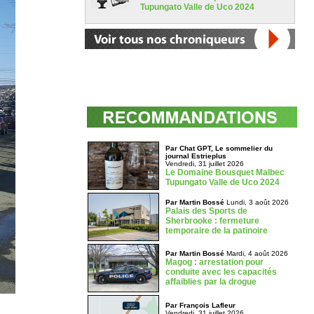
Tupungato Valle de Uco 2024
Par Chat GPT, Le sommelier du
journal Estrieplus
Vendredi, 31 juillet 2026
Le Domaine Bousquet Malbec
Tupungato Valle de Uco 2024
Par Martin Bossé
Lundi, 3 août 2026
Palais des Sports de
Sherbrooke : fermeture
temporaire de la patinoire
Par Martin Bossé
Mardi, 4 août 2026
Magog : arrestation pour
conduite avec les capacités
affaiblies par la drogue
Par François Lafleur
Vendredi, 31 juillet 2026