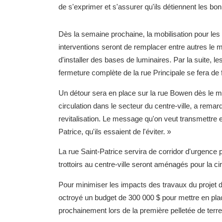
de s'exprimer et s'assurer qu'ils détiennent les bo
Dès la semaine prochaine, la mobilisation pour les 
interventions seront de remplacer entre autres le mu
d'installer des bases de luminaires. Par la suite, l
fermeture complète de la rue Principale se fera de 
Un détour sera en place sur la rue Bowen dès le mois
circulation dans le secteur du centre-ville, a rema
revitalisation. Le message qu'on veut transmettre es
Patrice, qu'ils essaient de l'éviter. »
La rue Saint-Patrice servira de corridor d'urgence 
trottoirs au centre-ville seront aménagés pour la cir
Pour minimiser les impacts des travaux du projet de
octroyé un budget de 300 000 $ pour mettre en plac
prochainement lors de la première pelletée de terre