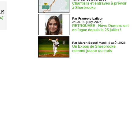
Chantiers et entraves à prévoir
à Sherbrooke
019
s)
Par François Lafleur
Jeudi, 30 juillet 2026
RETROUVÉE - Nève Demers est
en fugue depuis le 25 juillet !
Par Martin Bossé
Mardi, 4 août 2026
Un Expos de Sherbrooke
nommé joueur du mois