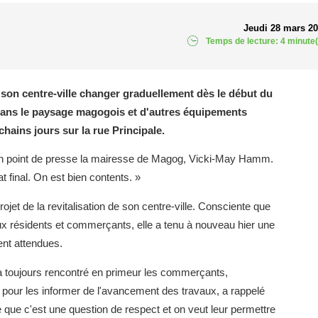
Jeudi 28 mars 2
Temps de lecture: 4 minute(
 son centre-ville changer graduellement dès le début du
 dans le paysage magogois et d'autres équipements
chains jours sur la rue Principale.
d'un point de presse la mairesse de Magog, Vicki-May Hamm.
at final. On est bien contents. »
rojet de la revitalisation de son centre-ville. Consciente que
ux résidents et commerçants, elle a tenu à nouveau hier une
ent attendues.
 a toujours rencontré en primeur les commerçants,
le pour les informer de l'avancement des travaux, a rappelé
ue c'est une question de respect et on veut leur permettre