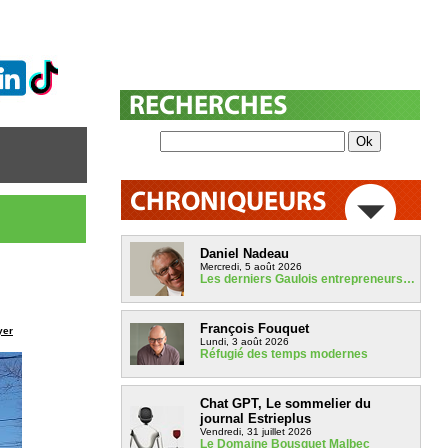
Daniel Nadeau
Mercredi, 5 août 2026
Les derniers Gaulois entrepreneurs…
François Fouquet
yer
Lundi, 3 août 2026
Réfugié des temps modernes
Chat GPT, Le sommelier du
journal Estrieplus
Vendredi, 31 juillet 2026
Le Domaine Bousquet Malbec