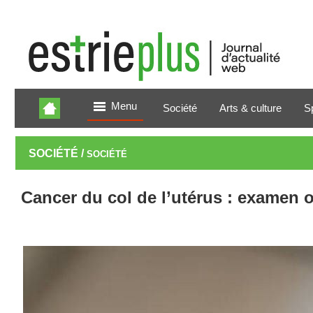
Menu
Société
Arts & culture
S
SOCIÉTÉ /
SOCIÉTÉ
Cancer du col de l’utérus : examen o