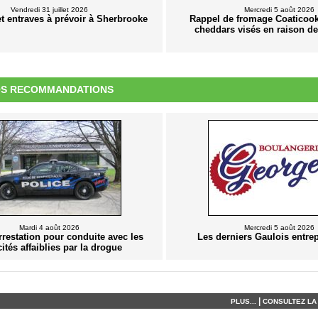
Vendredi 31 juillet 2026
Mercredi 5 août 2026
et entraves à prévoir à Sherbrooke
Rappel de fromage Coaticook
cheddars visés en raison de 
S RECOMMANDATIONS
Mardi 4 août 2026
Mercredi 5 août 2026
rrestation pour conduite avec les
Les derniers Gaulois entr
ités affaiblies par la drogue
|
PLUS...
CONSULTEZ LA 