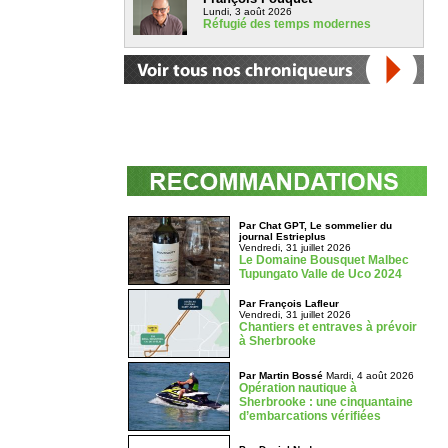
Lundi, 3 août 2026
Réfugié des temps modernes
Par Chat GPT, Le sommelier du
journal Estrieplus
Vendredi, 31 juillet 2026
Le Domaine Bousquet Malbec
Tupungato Valle de Uco 2024
Par François Lafleur
Vendredi, 31 juillet 2026
Chantiers et entraves à prévoir
à Sherbrooke
Par Martin Bossé
Mardi, 4 août 2026
Opération nautique à
Sherbrooke : une cinquantaine
d’embarcations vérifiées