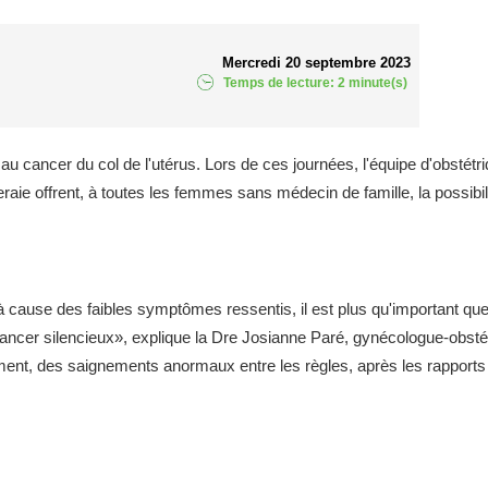
Mercredi 20 septembre 2023
Temps de lecture: 2 minute(s)
au cancer du col de l'utérus. Lors de ces journées, l'équipe d'obstét
 offrent, à toutes les femmes sans médecin de famille, la possibili
à cause des faibles symptômes ressentis, il est plus qu'important que
ancer silencieux», explique la Dre Josianne Paré, gynécologue-obsté
nt, des saignements anormaux entre les règles, après les rapports