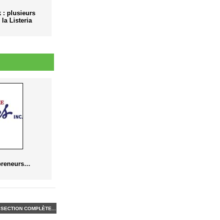
 : plusieurs
la Listeria
epreneurs…
SECTION COMPLÈTE...