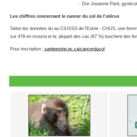
- Dre Josianne Paré, gynéco
Les chiffres concernant le cancer du col de l'utérus
Selon les données du au CIUSSS de l'Estrie - CHUS, une femme
sur 478 en mourra et la plupart des cas (67 %) touchent des 
Pour inscription :
santeestrie.qc.ca/cancerducol