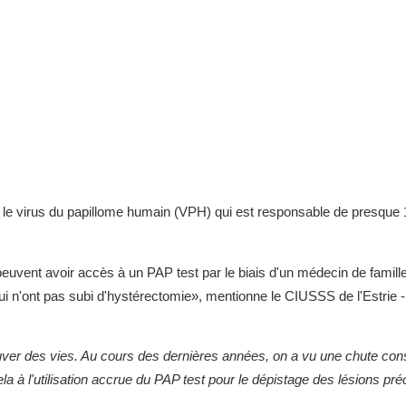
 le virus du papillome humain (VPH) qui est responsable de presque
uvent avoir accès à un PAP test par le biais d'un médecin de famille
qui n'ont pas subi d'hystérectomie», mentionne le CIUSSS de l'Estrie
auver des vies. Au cours des dernières années, on a vu une chute con
la à l'utilisation accrue du PAP test pour le dépistage des lésions p