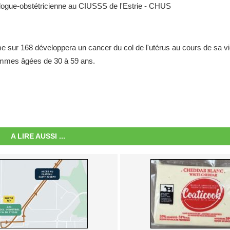
logue-obstétricienne au CIUSSS de l'Estrie - CHUS
 sur 168 développera un cancer du col de l'utérus au cours de sa 
femmes âgées de 30 à 59 ans.
A LIRE AUSSI ...