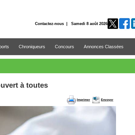
Contactez-nous
| Samedi 8 août 2026
ports
Chroniqueurs
Concours
Annonces Classées
uvert à toutes
Imprimer
Envoyer