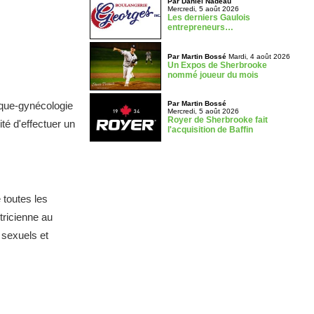
Par Daniel Nadeau
Mercredi, 5 août 2026
Les derniers Gaulois
entrepreneurs…
Par Martin Bossé
Mardi, 4 août 2026
Un Expos de Sherbrooke
nommé joueur du mois
Par Martin Bossé
rique-gynécologie
Mercredi, 5 août 2026
Royer de Sherbrooke fait
té d'effectuer un
l'acquisition de Baffin
 toutes les
tricienne au
 sexuels et