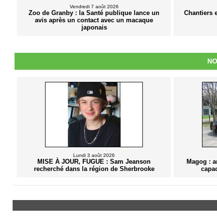
Vendredi 7 août 2026
Zoo de Granby : la Santé publique lance un
Chantiers 
avis après un contact avec un macaque
japonais
NO
Lundi 3 août 2026
MISE À JOUR, FUGUE : Sam Jeanson
Magog : a
recherché dans la région de Sherbrooke
capac