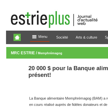
Menu
Société
Arts & culture
S
MRC ESTRIE /
Memphrémagog
20 000 $ pour la Banque ali
présent!
La Banque alimentaire Memphrémagog (BAM) a recu
en cours réalisé auprès de fidèles donateurs et de