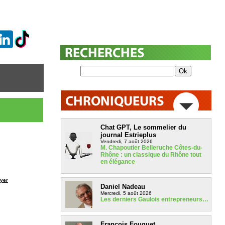
Chat GPT, Le sommelier du
journal Estrieplus
Vendredi, 7 août 2026
M. Chapoutier Belleruche Côtes-du-
Rhône : un classique du Rhône tout
en élégance
yer
Daniel Nadeau
Mercredi, 5 août 2026
Les derniers Gaulois entrepreneurs…
François Fouquet