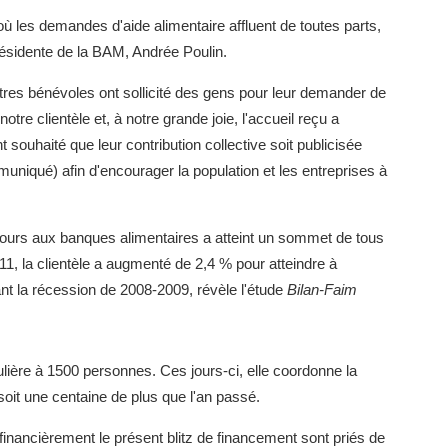
 où les demandes d'aide alimentaire affluent de toutes parts,
résidente de la BAM, Andrée Poulin.
tres bénévoles ont sollicité des gens pour leur demander de
re clientèle et, à notre grande joie, l'accueil reçu a
ouhaité que leur contribution collective soit publicisée
muniqué) afin d'encourager la population et les entreprises à
urs aux banques alimentaires a atteint un sommet de tous
1, la clientèle a augmenté de 2,4 % pour atteindre à
nt la récession de 2008-2009, révèle l'étude
Bilan-Faim
ulière à 1500 personnes. Ces jours-ci, elle coordonne la
soit une centaine de plus que l'an passé.
inancièrement le présent blitz de financement sont priés de