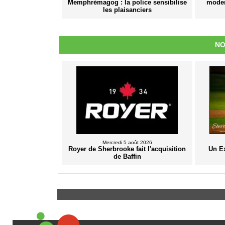
Memphrémagog : la police sensibilise
modern
les plaisanciers
NO
Mercredi 5 août 2026
Royer de Sherbrooke fait l'acquisition
Un E
de Baffin