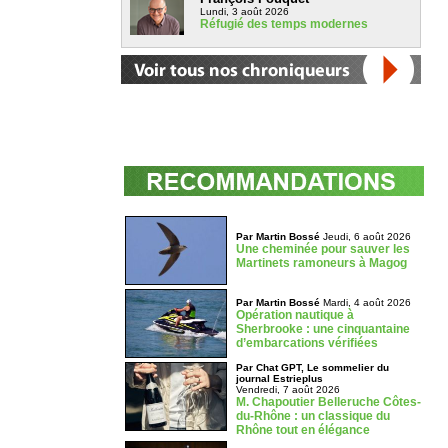
Lundi, 3 août 2026
Réfugié des temps modernes
Par Martin Bossé
Jeudi, 6 août 2026
Une cheminée pour sauver les
Martinets ramoneurs à Magog
Par Martin Bossé
Mardi, 4 août 2026
Opération nautique à
Sherbrooke : une cinquantaine
d’embarcations vérifiées
Par Chat GPT, Le sommelier du
journal Estrieplus
Vendredi, 7 août 2026
M. Chapoutier Belleruche Côtes-
du-Rhône : un classique du
Rhône tout en élégance