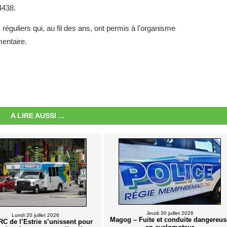
4438.
guliers qui, au fil des ans, ont permis à l'organisme
mentaire.
A LIRE AUSSI ...
Jeudi 30 juillet 2026
Lundi 20 juillet 2026
Magog – Fuite et conduite dangereus
RC de l’Estrie s’unissent pour