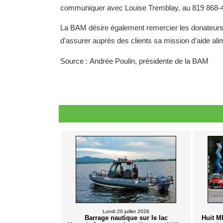
communiquer avec Louise Tremblay, au 819 868-
La BAM désire également remercier les donateurs ré
d'assurer auprès des clients sa mission d'aide ali
Source : Andrée Poulin, présidente de la BAM
Lundi 20 juillet 2026
Barrage nautique sur le lac
Huit M