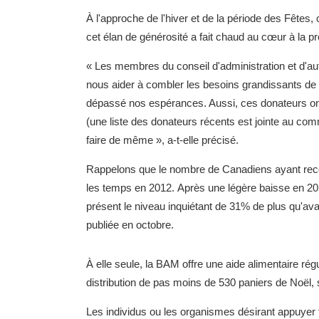
À l'approche de l'hiver et de la période des Fêtes,
cet élan de générosité a fait chaud au cœur à la p
« Les membres du conseil d'administration et d'au
nous aider à combler les besoins grandissants de not
dépassé nos espérances. Aussi, ces donateurs ont s
(une liste des donateurs récents est jointe au com
faire de même », a-t-elle précisé.
Rappelons que le nombre de Canadiens ayant reco
les temps en 2012. Après une légère baisse en 201
présent le niveau inquiétant de 31% de plus qu'ava
publiée en octobre.
À elle seule, la BAM offre une aide alimentaire rég
distribution de pas moins de 530 paniers de Noël, 
Les individus ou les organismes désirant appuyer f