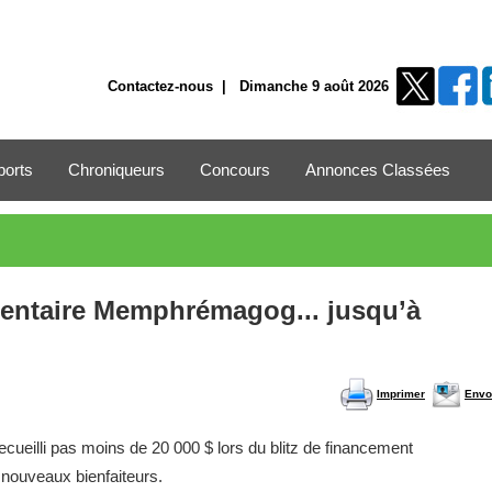
Contactez-nous
| Dimanche 9 août 2026
ports
Chroniqueurs
Concours
Annonces Classées
mentaire Memphrémagog... jusqu’à
Imprimer
Envo
eilli pas moins de 20 000 $ lors du blitz de financement
 nouveaux bienfaiteurs.