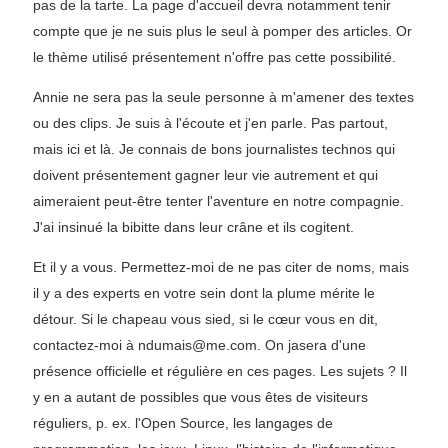
pas de la tarte. La page d'accueil devra notamment tenir
compte que je ne suis plus le seul à pomper des articles. Or
le thème utilisé présentement n'offre pas cette possibilité.
Annie ne sera pas la seule personne à m'amener des textes
ou des clips. Je suis à l'écoute et j'en parle. Pas partout,
mais ici et là. Je connais de bons journalistes technos qui
doivent présentement gagner leur vie autrement et qui
aimeraient peut-être tenter l'aventure en notre compagnie.
J'ai insinué la bibitte dans leur crâne et ils cogitent.
Et il y a vous. Permettez-moi de ne pas citer de noms, mais
il y a des experts en votre sein dont la plume mérite le
détour. Si le chapeau vous sied, si le cœur vous en dit,
contactez-moi à ndumais@me.com. On jasera d'une
présence officielle et régulière en ces pages. Les sujets ? Il
y en a autant de possibles que vous êtes de visiteurs
réguliers, p. ex. l'Open Source, les langages de