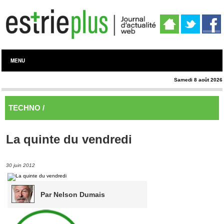
MENU
Samedi 8 août 2026
TECHNO /
Info-techno
La quinte du vendredi
30 juin 2012
Par Nelson Dumais