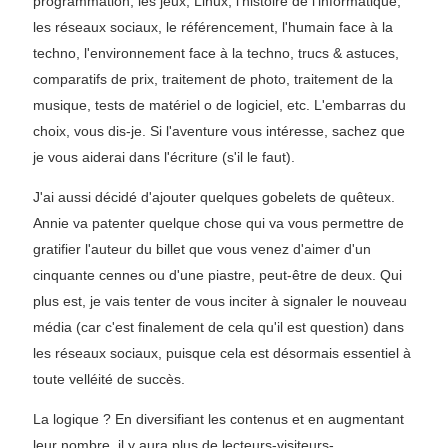
programmation, les jeux, Linux, l'histoire de l'informatique,
les réseaux sociaux, le référencement, l'humain face à la
techno, l'environnement face à la techno, trucs & astuces,
comparatifs de prix, traitement de photo, traitement de la
musique, tests de matériel o de logiciel, etc. L'embarras du
choix, vous dis-je. Si l'aventure vous intéresse, sachez que
je vous aiderai dans l'écriture (s'il le faut).
J'ai aussi décidé d'ajouter quelques gobelets de quêteux.
Annie va patenter quelque chose qui va vous permettre de
gratifier l'auteur du billet que vous venez d'aimer d'un
cinquante cennes ou d'une piastre, peut-être de deux. Qui
plus est, je vais tenter de vous inciter à signaler le nouveau
média (car c'est finalement de cela qu'il est question) dans
les réseaux sociaux, puisque cela est désormais essentiel à
toute velléité de succès.
La logique ? En diversifiant les contenus et en augmentant
leur nombre, il y aura plus de lecteurs-visiteurs-