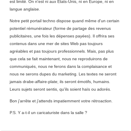
est limité. On n'est ni aux États-Unis, ni en Europe, ni en
langue anglaise.
Notre petit portail techno dispose quand même d'un certain
potentiel rémunérateur (forme de partage des revenus
publicitaires, une fois les dépenses payées). Il offrira ses
contenus dans une mer de sites Web pas toujours
agréables et pas toujours professionnels. Mais, pas plus
que cela se fait maintenant, nous ne reproduirons de
communiqués, nous ne ferons dans la complaisance et
nous ne serons dupes du marketing. Les textes ne seront
jamais drabe-affaire-plate; ils seront émotifs, humains.
Leurs sujets seront sentis, qu'ils soient haïs ou adorés.
Bon j'arrête et j'attends impatiemment votre rétroaction.
P.S. Y a-t-il un caricaturiste dans la salle ?