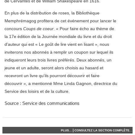
de Cervantes et de William Shakespeare en 1616.
En plus de la distribution de roses, la Bibliothèque
Memphrémagog profitera de cet événement pour lancer le
concours
Coups de coeur
. « Pour faire écho au thème de
la 17e édition de la Journée mondiale du livre et du droit
d'auteur qui est « Le goût de lire vient en lisant », nous
inviterons nos abonnés à remplir un coupon sur lequel ils
indiqueront leurs trois livres préférés. Deux abonnés, un
jeune et un adulte, seront alors choisis au hasard et
recevront un livre qu'ils pourront découvrir et faire
découvrir », a mentionné Mme Linda Gagnon, directrice du
Service des loisirs et de la culture.
Source :
Service des communications
|
PLUS...
CONSULTEZ LA SECTION COMPLÈTE...