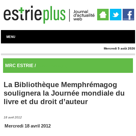
MENU
Mercredi 5 août 2026
MRC ESTRIE /
Memphrémagog
La Bibliothèque Memphrémagog
soulignera la Journée mondiale du
livre et du droit d’auteur
18 avril 2012
Mercredi 18 avril 2012