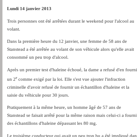
Lundi 14 janvier 2013
Trois personnes ont été arrêtées durant le weekend pour l'alcool au
volant.
Dans la première heure du 12 janvier, une femme de 58 ans de
Stanstead a été arrêtée au volant de son véhicule alors qu'elle avait
consommé un peu trop d'alcool.
Après un premier test d'haleine échoué, la dame a refusé d'en fourni
e
un 2
comme exigé par la loi. Elle s'est vue ajouter l'infraction
criminelle d'avoir refusé de fournir un échantillon d'haleine et la
saisie du véhicule pour 30 jours.
Pratiquement à la même heure, un homme âgé de 57 ans de
Stanstead se faisait arrêté pour la même raison mais celui-ci a fourni
des échantillons d'haleine dépassant les 80 mg.
Le troisième conducteur qui avait un peu trop bu a été impliqué dan