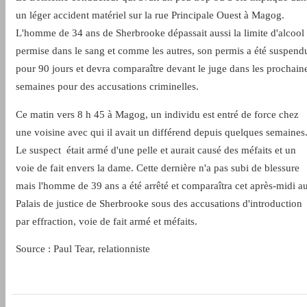
un léger accident matériel sur la rue Principale Ouest à Magog.
L'homme de 34 ans de Sherbrooke dépassait aussi la limite d'alcool
permise dans le sang et comme les autres, son permis a été suspend
pour 90 jours et devra comparaître devant le juge dans les prochain
semaines pour des accusations criminelles.
Ce matin vers 8 h 45 à Magog, un individu est entré de force chez
une voisine avec qui il avait un différend depuis quelques semaines
Le suspect était armé d'une pelle et aurait causé des méfaits et un
voie de fait envers la dame. Cette dernière n'a pas subi de blessure
mais l'homme de 39 ans a été arrêté et comparaîtra cet après-midi a
Palais de justice de Sherbrooke sous des accusations d'introduction
par effraction, voie de fait armé et méfaits.
Source : Paul Tear, relationniste