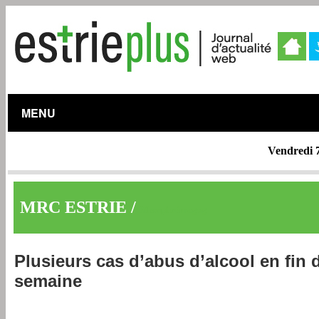
MENU
Vendredi 
MRC ESTRIE /
Memphrémagog
Plusieurs cas d’abus d’alcool en fin 
semaine