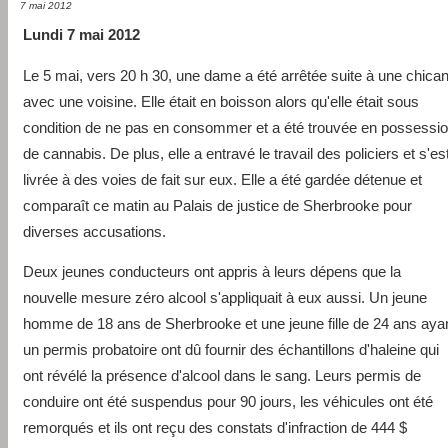
7 mai 2012
Lundi 7 mai 2012
Le 5 mai, vers 20 h 30, une dame a été arrêtée suite à une chica
avec une voisine. Elle était en boisson alors qu'elle était sous
condition de ne pas en consommer et a été trouvée en possessi
de cannabis. De plus, elle a entravé le travail des policiers et s'es
livrée à des voies de fait sur eux. Elle a été gardée détenue et
comparaît ce matin au Palais de justice de Sherbrooke pour
diverses accusations.
Deux jeunes conducteurs ont appris à leurs dépens que la
nouvelle mesure zéro alcool s'appliquait à eux aussi. Un jeune
homme de 18 ans de Sherbrooke et une jeune fille de 24 ans aya
un permis probatoire ont dû fournir des échantillons d'haleine qui
ont révélé la présence d'alcool dans le sang. Leurs permis de
conduire ont été suspendus pour 90 jours, les véhicules ont été
remorqués et ils ont reçu des constats d'infraction de 444 $