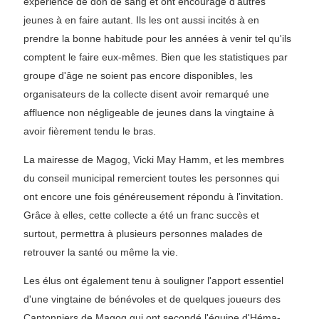
expérience de don de sang et ont encouragé d'autres
jeunes à en faire autant. Ils les ont aussi incités à en
prendre la bonne habitude pour les années à venir tel qu'ils
comptent le faire eux-mêmes. Bien que les statistiques par
groupe d'âge ne soient pas encore disponibles, les
organisateurs de la collecte disent avoir remarqué une
affluence non négligeable de jeunes dans la vingtaine à
avoir fièrement tendu le bras.
La mairesse de Magog, Vicki May Hamm, et les membres
du conseil municipal remercient toutes les personnes qui
ont encore une fois généreusement répondu à l'invitation.
Grâce à elles, cette collecte a été un franc succès et
surtout, permettra à plusieurs personnes malades de
retrouver la santé ou même la vie.
Les élus ont également tenu à souligner l'apport essentiel
d'une vingtaine de bénévoles et de quelques joueurs des
Cantonniers de Magog qui ont secondé l'équipe d'Héma-