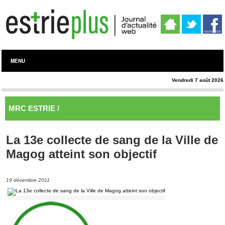
MENU
Vendredi 7 août 2026
MRC ESTRIE /
Memphrémagog
La 13e collecte de sang de la Ville de
Magog atteint son objectif
19 décembre 2011