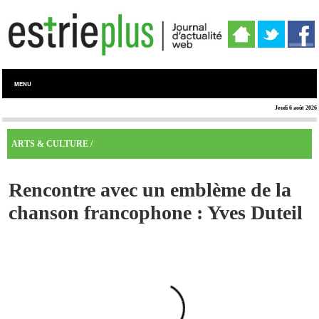
MENU
Jeudi 6 août 2026
En vedette
ARTS & CULTURE /
Rencontre avec un emblème de la
chanson francophone : Yves Duteil