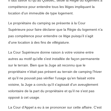
Il faut savoir ici qu'au Québec, seule la Régie du logement a
compétence pour entendre tous les litiges impliquant la
location d'un immeuble de type logement.
Le propriétaire du camping se présente à la Cour
Supérieure pour faire déclarer que la Régie du logement n'a
pas compétence pour entendre ce litige puisqu'il s'agit
d'une location à des fins de villégiature.
La Cour Supérieure donne raison à votre voisine entre
autres au motif qu'elle s'est installée de façon permanente
sur le terrain. Bien que la Juge ait reconnu que le
propriétaire n'était pas présent au terrain de camping l'hiver
et qu'il ne pouvait pas vérifier l'usage qu'en faisait votre
voisine, la Juge a conclu qu'il s'agissait d'un aveuglement
volontaire de la part du propriétaire et qu'il ne s'est pas
opposé à cet usage.
La Cour d'Appel a eu à se prononcer sur cette affaire. C'est