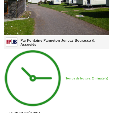
Par Fontaine Panneton Joncas Bourassa &
Associés
Temps de lecture: 2 minute(s)