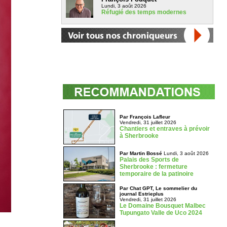
Lundi, 3 août 2026
Réfugié des temps modernes
Par François Lafleur
Vendredi, 31 juillet 2026
Chantiers et entraves à prévoir
à Sherbrooke
Par Martin Bossé
Lundi, 3 août 2026
Palais des Sports de
Sherbrooke : fermeture
temporaire de la patinoire
Par Chat GPT, Le sommelier du
journal Estrieplus
Vendredi, 31 juillet 2026
Le Domaine Bousquet Malbec
Tupungato Valle de Uco 2024