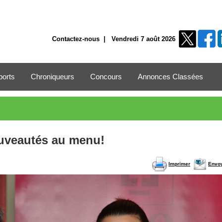
Contactez-nous
| Vendredi 7 août 2026
ports
Chroniqueurs
Concours
Annonces Classées
ouveautés au menu!
Imprimer
Envo