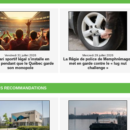
Vendredi 31 juillet 2026
Mercredi 29 juillet 2026
ri sportif légal s'installe en
La Régie de police de Memphrémag
a pendant que le Québec garde
met en garde contre le « lug nut
son monopole
challenge »
S RECOMMANDATIONS