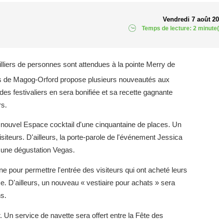
Vendredi 7 août 2
Temps de lecture: 2 minute(
illiers de personnes sont attendues à la pointe Merry de
es de Magog-Orford propose plusieurs nouveautés aux
es festivaliers en sera bonifiée et sa recette gagnante
s.
n nouvel Espace cocktail d'une cinquantaine de places. Un
isiteurs. D'ailleurs, la porte-parole de l'événement Jessica
r une dégustation Vegas.
'une pour permettre l'entrée des visiteurs qui ont acheté leurs
ce. D'ailleurs, un nouveau « vestiaire pour achats » sera
ns.
. Un service de navette sera offert entre la Fête des