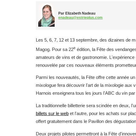
Par Elizabeth Nadeau
enadeau@estrieplus.com
Les 5, 6, 7, 12 et 13 septembre, des dizaines de m
e
Magog. Pour sa 22
édition, la Fête des vendang
amateurs de vins et de gastronomie. L'expérience d
renouvelée par ces nouveaux éléments prometteur
Parmi les nouveautés, la Fête offre cette année u
mixologue fera découvrir l'art de la mixologie aux v
Harnois enseignera tous les jours l'ABC du vin pa
La traditionnelle billetterie sera scindée en deux, l
billets sur le web
et l'autre, pour les achats sur pla
offert gratuitement dans le Pavillon des dégustatio
Deux projets pilotes permettront à la Fête d'innover