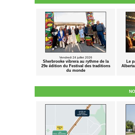
Vendredi 24 juillet 2026
Sherbrooke vibrera au rythme de la
Le pa
29e édition du Festival des traditions
Albert
du monde
NO