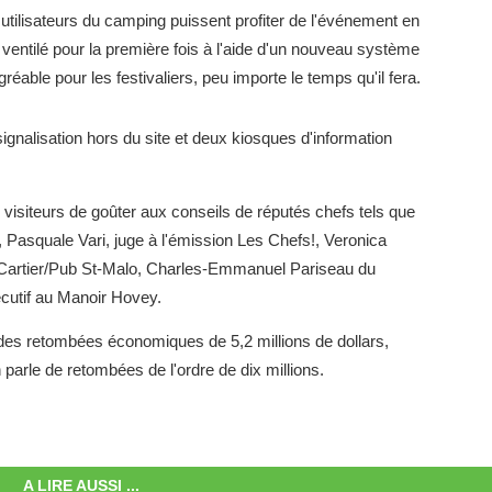
tilisateurs du camping puissent profiter de l'événement en
a ventilé pour la première fois à l'aide d'un nouveau système
éable pour les festivaliers, peu importe le temps qu'il fera.
 signalisation hors du site et deux kiosques d'information
visiteurs de goûter aux conseils de réputés chefs tels que
, Pasquale Vari, juge à l'émission Les Chefs!, Veronica
 Cartier/Pub St-Malo, Charles-Emmanuel Pariseau du
cutif au Manoir Hovey.
des retombées économiques de 5,2 millions de dollars,
 parle de retombées de l'ordre de dix millions.
A LIRE AUSSI ...