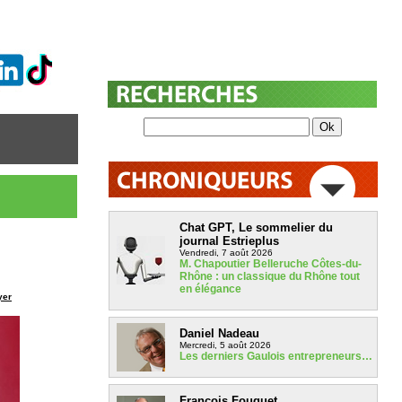
Chat GPT, Le sommelier du
journal Estrieplus
Vendredi, 7 août 2026
M. Chapoutier Belleruche Côtes-du-
Rhône : un classique du Rhône tout
en élégance
yer
Daniel Nadeau
Mercredi, 5 août 2026
Les derniers Gaulois entrepreneurs…
François Fouquet