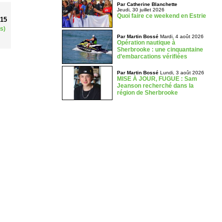
Par Catherine Blanchette
Jeudi, 30 juillet 2026
Quoi faire ce weekend en Estrie
015
s)
Par Martin Bossé
Mardi, 4 août 2026
Opération nautique à
Sherbrooke : une cinquantaine
d’embarcations vérifiées
Par Martin Bossé
Lundi, 3 août 2026
MISE À JOUR, FUGUE : Sam
Jeanson recherché dans la
région de Sherbrooke