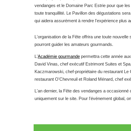
vendanges et le Domaine Parc Estrie pour que les u
toute tranquillité. Le Pavillon des dégustations ser
qui aidera assurément à rendre l'expérience plus agr
L'organisation de la Fête offrira une toute nouvelle
pourront guider les amateurs gourmands.
L'
Académie gourmande
permettra cette année aux 
David Vinas, chef exécutif Estrimont Suites et Spa
Kaczmarowski, chef-propriétaire du restaurant Le
restaurant O'Chevreuil et Roland Ménard, chef exé
L'an dernier, la Fête des vendanges a occasionné 
uniquement sur le site. Pour l'événement global, on