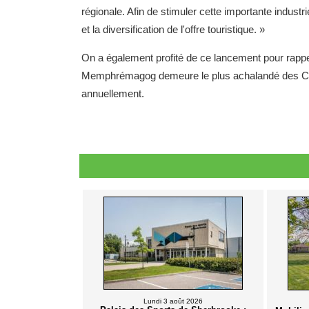
régionale. Afin de stimuler cette importante indus
et la diversification de l'offre touristique. »
On a également profité de ce lancement pour rappel
Memphrémagog demeure le plus achalandé des Cant
annuellement.
Lundi 3 août 2026