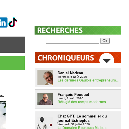
Daniel Nadeau
Mercredi, 5 août 2026
Les derniers Gaulois entrepreneurs…
François Fouquet
yer
Lundi, 3 août 2026
Réfugié des temps modernes
Chat GPT, Le sommelier du
journal Estrieplus
Vendredi, 31 juillet 2026
Le Domaine Bousquet Malbec