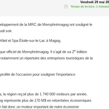
Vendredi 29 mai 2
Temps de lecture: 1 minute(
 développement de la MRC de Memphrémagog ont souligné le
udi soir.
'Hôtel et Spa Étoile-sur-le-Lac à Magog.
e
que officiel de Memphrémagog. Il s'agit de sa 2
édition
otamment un répertoire des entreprises touristiques de la
rofité de l'occasion pour souligner l'importance
 la région reçoit plus de 1 740 000 visiteurs par année.
gog représente plus de 170 M$ en retombées économiques
 en fait donc un moteur important de notre économie