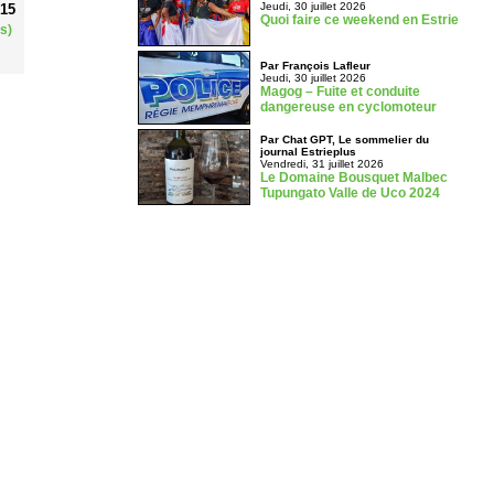
Jeudi, 30 juillet 2026
015
Quoi faire ce weekend en Estrie
s)
Par François Lafleur
Jeudi, 30 juillet 2026
Magog – Fuite et conduite
dangereuse en cyclomoteur
Par Chat GPT, Le sommelier du
journal Estrieplus
Vendredi, 31 juillet 2026
Le Domaine Bousquet Malbec
Tupungato Valle de Uco 2024