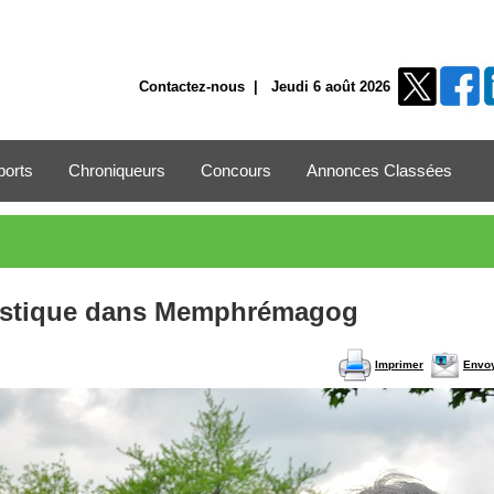
Contactez-nous
| Jeudi 6 août 2026
ports
Chroniqueurs
Concours
Annonces Classées
ristique dans Memphrémagog
Imprimer
Envo