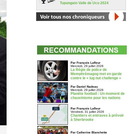
Tupungato Valle de Uco 2024
Par François Lafleur
Mercredi, 29 juillet 2026
La Régie de police de
Memphrémagog met en garde
contre le « lug nut challenge »
Par Daniel Nadeau
Mercredi, 29 juillet 2026
Planète football : Un moment de
chauvinisme pour les nations
Par François Lafleur
Vendredi, 31 juillet 2026
Chantiers et entraves à prévoir
à Sherbrooke
Par Catherine Blanchette