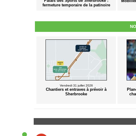
Palais des Sports de Sherbrooke :
Mobilie
fermeture temporaire de la patinoire
NO
Vendredi 31 juillet 2026
Chantiers et entraves à prévoir à
Plan
Sherbrooke
cha