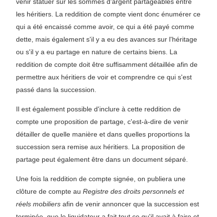
venir statuer sur les sommes d'argent partageables entre
les héritiers. La reddition de compte vient donc énumérer ce
qui a été encaissé comme avoir, ce qui a été payé comme
dette, mais également s'il y a eu des avances sur l'héritage
ou s'il y a eu partage en nature de certains biens. La
reddition de compte doit être suffisamment détaillée afin de
permettre aux héritiers de voir et comprendre ce qui s'est
passé dans la succession.
Il est également possible d'inclure à cette reddition de
compte une proposition de partage, c'est-à-dire de venir
détailler de quelle manière et dans quelles proportions la
succession sera remise aux héritiers. La proposition de
partage peut également être dans un document séparé.
Une fois la reddition de compte signée, on publiera une
clôture de compte au
Registre des droits personnels et
réels mobiliers
afin de venir annoncer que la succession est
terminée, que le liquidateur a fait tout ce qu'il avait à faire et