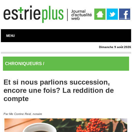
MENU
Dimanche 9 août 2026
CHRONIQUEURS /
Juridique
Et si nous parlions succession,
encore une fois? La reddition de
compte
Par Me Corrine Reid, notaire