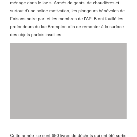
ménage dans le lac ». Armés de gants, de chaudières et
surtout d'une solide motivation, les plongeurs bénévoles de
Faisons notre part et les membres de l'APLB ont fouillé les
profondeurs du lac Brompton afin de remonter à la surface
des objets parfois insolites.
Cette année, ce sont 650 livres de déchets qui ont été sortis