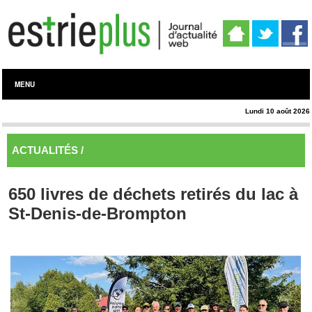
MENU
Lundi 10 août 2026
ACTUALITÉS /
Ça se passe chez nous
650 livres de déchets retirés du lac à
St-Denis-de-Brompton