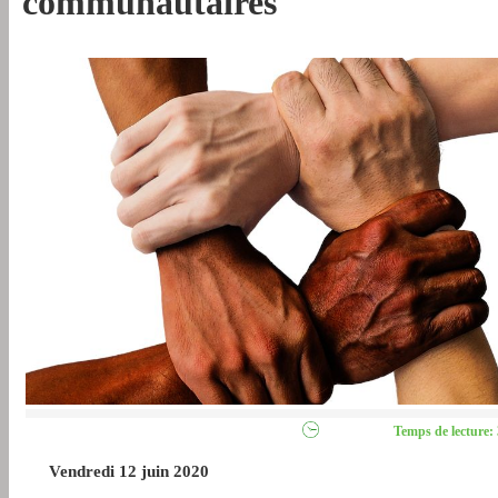
communautaires
Temps de lecture: 
Vendredi 12 juin 2020