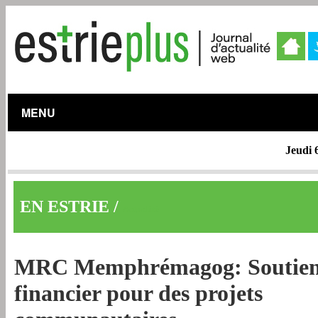
MENU
Jeudi 
EN ESTRIE /
Actualité
MRC Memphrémagog: Soutien
financier pour des projets