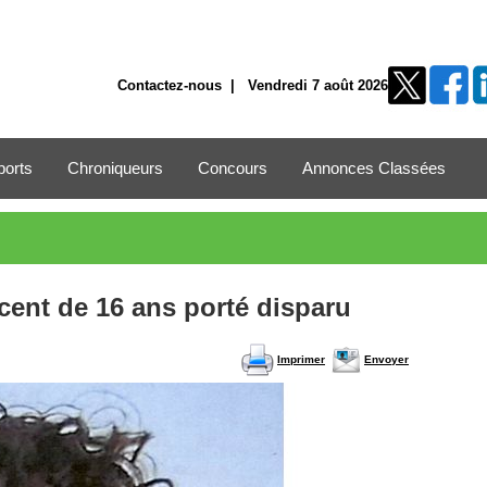
Contactez-nous
| Vendredi 7 août 2026
ports
Chroniqueurs
Concours
Annonces Classées
ent de 16 ans porté disparu
Imprimer
Envoyer