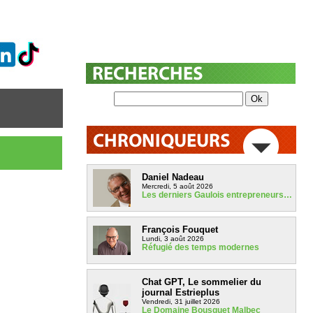
Daniel Nadeau
Mercredi, 5 août 2026
Les derniers Gaulois entrepreneurs…
François Fouquet
Lundi, 3 août 2026
Réfugié des temps modernes
Chat GPT, Le sommelier du
journal Estrieplus
Vendredi, 31 juillet 2026
Le Domaine Bousquet Malbec