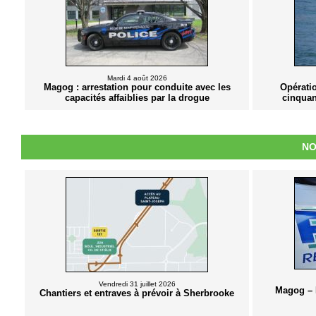
Mardi 4 août 2026
Magog : arrestation pour conduite avec les
Opérati
capacités affaiblies par la drogue
cinquan
NO
Vendredi 31 juillet 2026
Magog – 
Chantiers et entraves à prévoir à Sherbrooke