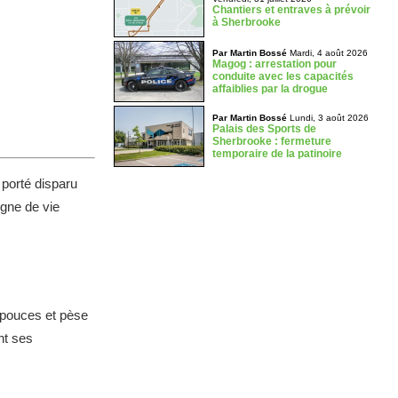
Chantiers et entraves à prévoir
à Sherbrooke
Par Martin Bossé
Mardi, 4 août 2026
Magog : arrestation pour
conduite avec les capacités
affaiblies par la drogue
Par Martin Bossé
Lundi, 3 août 2026
Palais des Sports de
Sherbrooke : fermeture
temporaire de la patinoire
 porté disparu
igne de vie
 pouces et pèse
nt ses