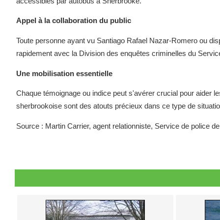
accessibles par autobus à Sherbrooke.
Appel à la collaboration du public
Toute personne ayant vu Santiago Rafael Nazar-Romero ou dispo
rapidement avec la Division des enquêtes criminelles du Servi
Une mobilisation essentielle
Chaque témoignage ou indice peut s'avérer crucial pour aider les
sherbrookoise sont des atouts précieux dans ce type de situati
Source : Martin Carrier, agent relationniste, Service de police d