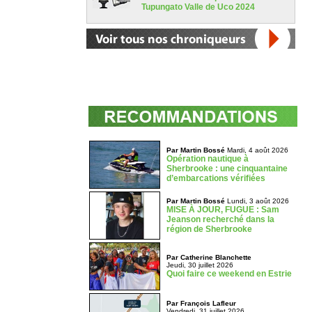
Tupungato Valle de Uco 2024
Par Martin Bossé
Mardi, 4 août 2026
Opération nautique à
Sherbrooke : une cinquantaine
d’embarcations vérifiées
Par Martin Bossé
Lundi, 3 août 2026
MISE À JOUR, FUGUE : Sam
Jeanson recherché dans la
région de Sherbrooke
Par Catherine Blanchette
Jeudi, 30 juillet 2026
Quoi faire ce weekend en Estrie
Par François Lafleur
Vendredi, 31 juillet 2026