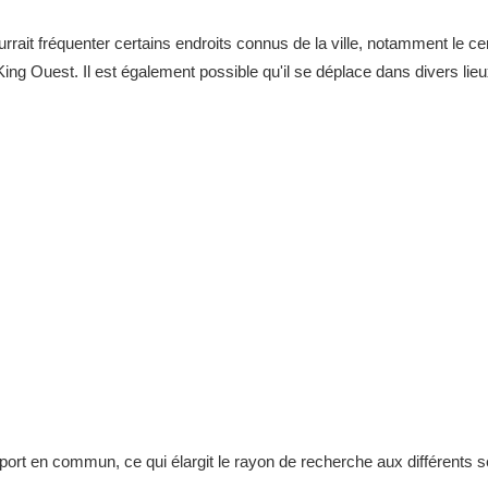
rrait fréquenter certains endroits connus de la ville, notamment le c
King Ouest. Il est également possible qu'il se déplace dans divers lieu
nsport en commun, ce qui élargit le rayon de recherche aux différents 