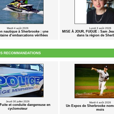
Mardi 4 août 2026
Lundi 3 août 2026
on nautique à Sherbrooke : une
MISE À JOUR, FUGUE : Sam Jea
taine d’embarcations vérifiées
dans la région de Sher
S RECOMMANDATIONS
Jeudi 30 juillet 2026
Mardi 4 août 2026
Fuite et conduite dangereuse en
Un Expos de Sherbrooke nom
cyclomoteur
mois