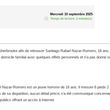
Mercredi 10 septembre 2025
Temps de lecture: 2 minute(s)
e Sherbrooke afin de retrouver Santiago Rafael Nazar-Romero, 16 ans,
e domicile familial avec quelques effets personnels et n'a pas donné s
fael Nazar-Romero est un jeune homme de 16 ans. Il mesure 6 pieds 2
rs de sa disparition, aucun détail précis n'a été communiqué concerna
ublics offrant un accès à Internet.