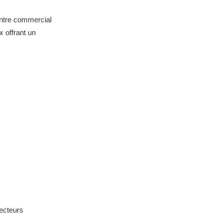
entre commercial
x offrant un
secteurs