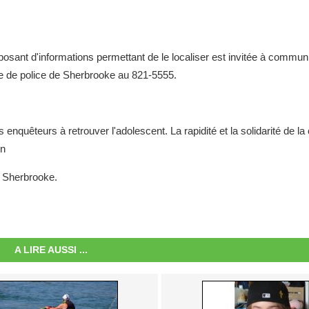
sant d'informations permettant de le localiser est invitée à commun
ce de police de Sherbrooke au 821-5555.
 enquêteurs à retrouver l'adolescent. La rapidité et la solidarité de
on
e Sherbrooke.
A LIRE AUSSI ...