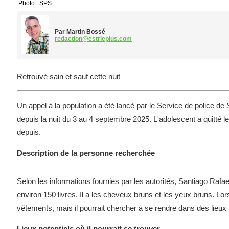
Photo : SPS
Par Martin Bossé
redaction@estrieplus.com
Retrouvé sain et sauf cette nuit
Un appel à la population a été lancé par le Service de police d
depuis la nuit du 3 au 4 septembre 2025. L'adolescent a quitté l
depuis.
Description de la personne recherchée
Selon les informations fournies par les autorités, Santiago Ra
environ 150 livres. Il a les cheveux bruns et les yeux bruns. Lo
vêtements, mais il pourrait chercher à se rendre dans des lieux p
Lieux potentiels où il pourrait se trouver