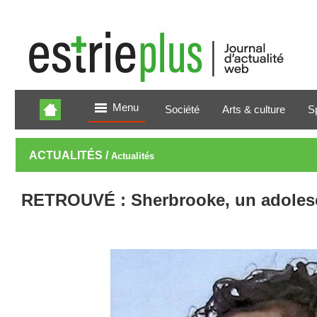
Menu
Société
Arts & culture
S
ACTUALITÉS /
Actualités
RETROUVÉ : Sherbrooke, un adolesc