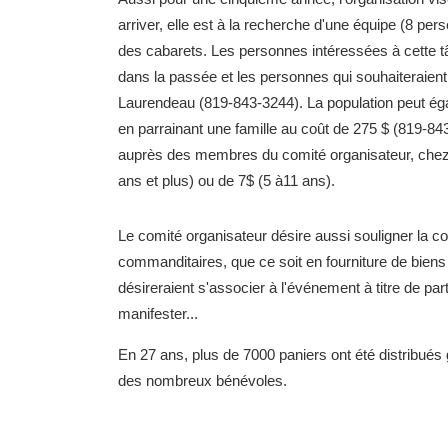
arriver, elle est à la recherche d'une équipe (8 pe
des cabarets. Les personnes intéressées à cette t
dans la passée et les personnes qui souhaiteraien
Laurendeau (819-843-3244). La population peut éga
en parrainant une famille au coût de 275 $ (819-843
auprès des membres du comité organisateur, chez P
ans et plus) ou de 7$ (5 à11 ans).
Le comité organisateur désire aussi souligner la c
commanditaires, que ce soit en fourniture de biens e
désireraient s'associer à l'événement à titre de pa
manifester...
En 27 ans, plus de 7000 paniers ont été distribués
des nombreux bénévoles.