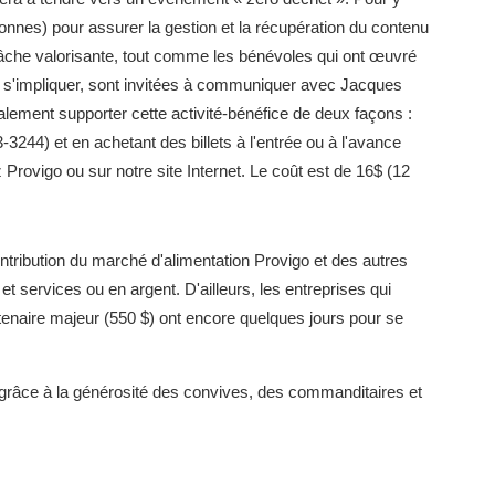
rsonnes) pour assurer la gestion et la récupération du contenu
âche valorisante, tout comme les bénévoles qui ont œuvré
t s'impliquer, sont invitées à communiquer avec Jacques
lement supporter cette activité-bénéfice de deux façons :
-3244) et en achetant des billets à l'entrée ou à l'avance
rovigo ou sur notre site Internet. Le coût est de 16$ (12
ontribution du marché d'alimentation Provigo et des autres
t services ou en argent. D'ailleurs, les entreprises qui
rtenaire majeur (550 $) ont encore quelques jours pour se
 grâce à la générosité des convives, des commanditaires et