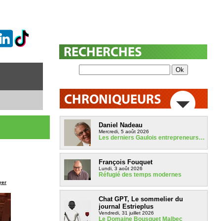
Daniel Nadeau
Mercredi, 5 août 2026
Les derniers Gaulois entrepreneurs…
François Fouquet
Lundi, 3 août 2026
Réfugié des temps modernes
yer
Chat GPT, Le sommelier du
journal Estrieplus
Vendredi, 31 juillet 2026
Le Domaine Bousquet Malbec