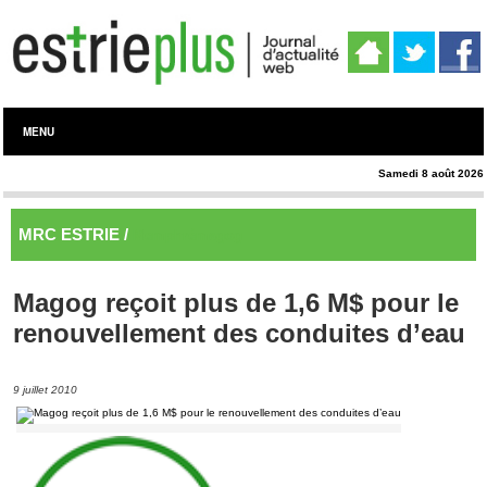
MENU
Samedi 8 août 2026
MRC ESTRIE /
Memphrémagog
Magog reçoit plus de 1,6 M$ pour le
renouvellement des conduites d’eau
9 juillet 2010