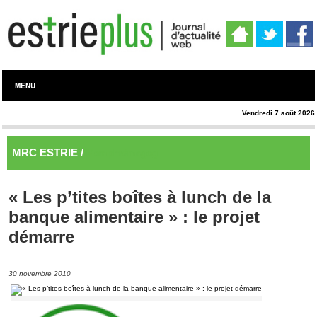
MENU
Vendredi 7 août 2026
MRC ESTRIE /
Memphrémagog
« Les p’tites boîtes à lunch de la
banque alimentaire » : le projet
démarre
30 novembre 2010