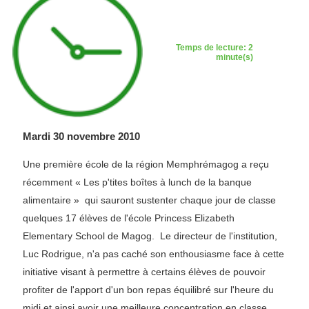
Temps de lecture: 2
minute(s)
Mardi 30 novembre 2010
Une première école de la région Memphrémagog a reçu
récemment « Les p'tites boîtes à lunch de la banque
alimentaire » qui sauront sustenter chaque jour de classe
quelques 17 élèves de l'école Princess Elizabeth
Elementary School de Magog. Le directeur de l'institution,
Luc Rodrigue, n'a pas caché son enthousiasme face à cette
initiative visant à permettre à certains élèves de pouvoir
profiter de l'apport d'un bon repas équilibré sur l'heure du
midi et ainsi avoir une meilleure concentration en classe.