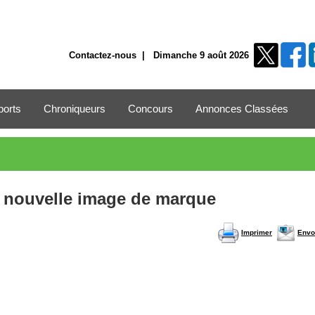
Contactez-nous
| Dimanche 9 août 2026
ports
Chroniqueurs
Concours
Annonces Classées
a nouvelle image de marque
Imprimer
Envo