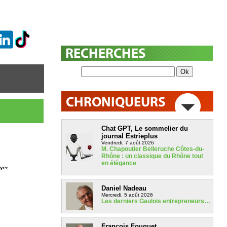
Chat GPT, Le sommelier du
journal Estrieplus
Vendredi, 7 août 2026
M. Chapoutier Belleruche Côtes-du-
Rhône : un classique du Rhône tout
en élégance
yer
Daniel Nadeau
Mercredi, 5 août 2026
Les derniers Gaulois entrepreneurs…
François Fouquet