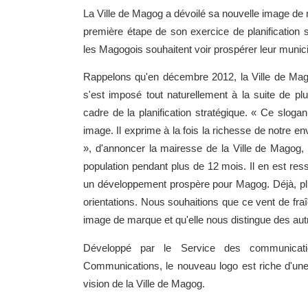
La Ville de Magog a dévoilé sa nouvelle image de 
première étape de son exercice de planification 
les Magogois souhaitent voir prospérer leur munici
Rappelons qu'en décembre 2012, la Ville de Mag
s'est imposé tout naturellement à la suite de pl
cadre de la planification stratégique. « Ce sloga
image. Il exprime à la fois la richesse de notre
», d'annoncer la mairesse de la Ville de Mago
population pendant plus de 12 mois. Il en est res
un développement prospère pour Magog. Déjà, plu
orientations. Nous souhaitions que ce vent de fra
image de marque et qu'elle nous distingue des autr
Développé par le Service des communication
Communications, le nouveau logo est riche d'une 
vision de la Ville de Magog.