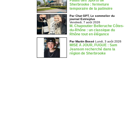
Palais des Sports de
Sherbrooke : fermeture
temporaire de la patinoire
Par Chat GPT, Le sommelier du
journal Estrieplus
Vendredi, 7 août 2026
M. Chapoutier Belleruche Côtes-
du-Rhône : un classique du
Rhône tout en élégance
Par Martin Bossé
Lundi, 3 août 2026
MISE À JOUR, FUGUE : Sam
Jeanson recherché dans la
région de Sherbrooke