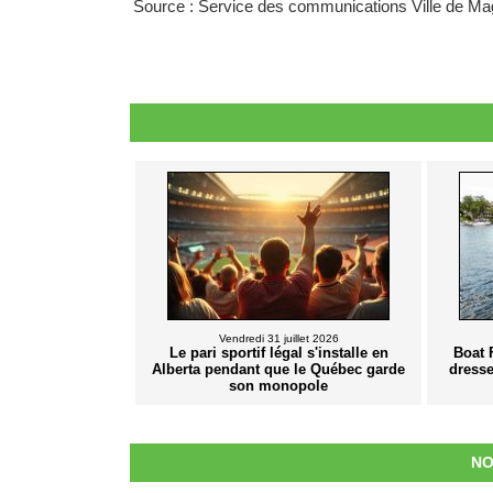
Source : Service des communications Ville de M
Vendredi 31 juillet 2026
Le pari sportif légal s'installe en
Boat 
Alberta pendant que le Québec garde
dresse
son monopole
NO