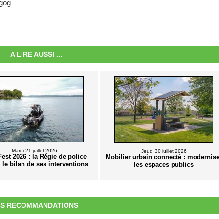
agog
A LIRE AUSSI ...
Mardi 21 juillet 2026
Jeudi 30 juillet 2026
Fest 2026 : la Régie de police
Mobilier urbain connecté : modernise
 le bilan de ses interventions
les espaces publics
S RECOMMANDATIONS