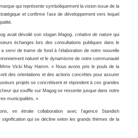
marque qui représente symboliquement la vision issue de la
stratégique et confirme l'axe de développement vers lequel
palité.
og avait dévoilé son slogan
Magog, créative de nature
qui
usieurs échanges lors des consultations publiques dans le
n a servi de trame de fond à l'élaboration de notre nouvelle
 environnement naturel et le dynamisme de notre communauté
g, Mme Vicki May Hamm. « Nous avons pris le pouls de la
sorti des orientations et des actions concrètes pour assurer
sieurs projets se concrétisent et répondent à ces grandes
îcheur qui souffle sur Magog se ressente jusque dans notre
es municipalités. »
s, en étroite collaboration avec l'agence Standish
signification qui se décline selon les grands thèmes de la