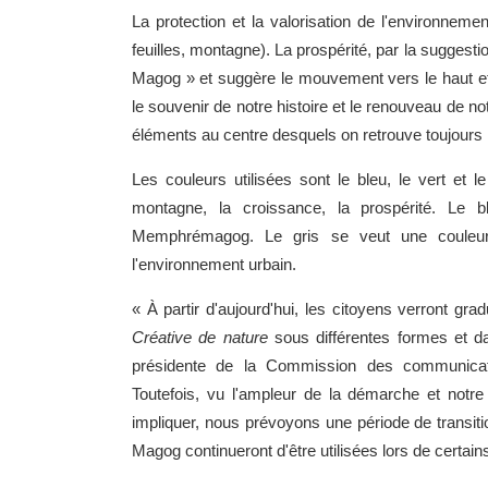
La protection et la valorisation de l'environneme
feuilles, montagne). La prospérité, par la suggestio
Magog » et suggère le mouvement vers le haut et 
le souvenir de notre histoire et le renouveau de notr
éléments au centre desquels on retrouve toujours le
Les couleurs utilisées sont le bleu, le vert et l
montagne, la croissance, la prospérité. Le bl
Memphrémagog. Le gris se veut une couleur c
l'environnement urbain.
« À partir d'aujourd'hui, les citoyens verront gr
Créative de nature
sous différentes formes et d
présidente de la Commission des communicati
Toutefois, vu l'ampleur de la démarche et notr
impliquer, nous prévoyons une période de transiti
Magog continueront d'être utilisées lors de certain