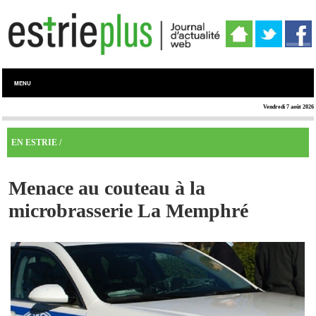
MENU
Vendredi 7 août 2026
Actualité
EN ESTRIE /
Menace au couteau à la
microbrasserie La Memphré