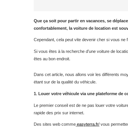
Que ça soit pour partir en vacances, se déplacer 
confortablement, la voiture de location est souv
Cependant, cela peut vite devenir cher si vous ne f
Si vous êtes à la recherche d’une voiture de locati
êtes au bon endroit.
Dans cet article, nous allons voir les différents m
étant sur de la qualité du véhicule.
1. Louer votre véhicule via une plateforme de c
Le premier conseil est de ne pas louer votre voitu
rapide des prix sur internet.
Des sites web comme
easyterra.fr/
vous permettent