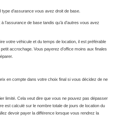
l type d’assurance vous avez droit de base.
à l’assurance de base tandis qu’à d’autres vous avez
e votre véhicule et du temps de location, il est préférable
 petit accrochage. Vous payerez d’office moins aux finales
réparer.
prix en compte dans votre choix final si vous décidez de ne
lier limité. Cela veut dire que vous ne pouvez pas dépasser
e est calculé sur le nombre totale de jours de location du
lez devoir payer la différence lorsque vous rendrez la