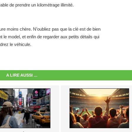
rable de prendre un kilométrage illimité.
ure moins chère. N’oubliez pas que la clé est de bien
 le model, et enfin de regarder aux petits détails qui
drez le véhicule.
A LIRE AUSSI ...