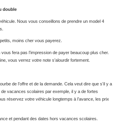
au double
 véhicule. Nous vous conseillons de prendre un model 4
rs.
t petits, moins cher vous payerez.
en vous fera pas l’impression de payer beaucoup plus cher.
ne, vous verrez votre note s’alourdir fortement.
ourbe de l’offre et de la demande. Cela veut dire que s’il y a
 vacances scolaires par exemple, il y a de fortes
ous réservez votre véhicule longtemps à l’avance, les prix
ance et pendant des dates hors vacances scolaires.