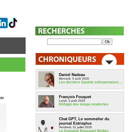
Daniel Nadeau
Mercredi, 5 août 2026
Les derniers Gaulois entrepreneurs…
François Fouquet
yer
Lundi, 3 août 2026
Réfugié des temps modernes
Chat GPT, Le sommelier du
journal Estrieplus
Vendredi, 31 juillet 2026
Le Domaine Bousquet Malbec