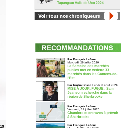
Tupungato Valle de Uco 2024
Par François Lafleur
Mercredi, 29 juillet 2026
La Semaine des marchés
publics met en vedette 33
marchés dans les Cantons-de-
l’Est
Par Martin Bossé
Lundi, 3 août 2026
MISE À JOUR, FUGUE : Sam
Jeanson recherché dans la
région de Sherbrooke
Par François Lafleur
Vendredi, 31 juillet 2026
Chantiers et entraves à prévoir
à Sherbrooke
Par François Lafleur
019