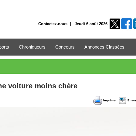
Contactez-nous
| Jeudi 6 août 2026
ports
Chroniqueurs
Concours
Annonces Classées
ne voiture moins chère
Imprimer
Envo