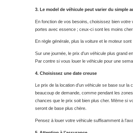
3. Le model de véhicule peut varier du simple 
En fonction de vos besoins, choisissez bien votre
portes avec essence ; ceux-ci sont les moins che
En règle générale, plus la voiture et le moteur son
Sur une journée, le prix d’un véhicule plus grand 
Par contre si vous louer le véhicule pour une semai
4. Choisissez une date creuse
Le prix de la location d’un véhicule se base sur la c
beaucoup de demande, comme pendant les zones de
chances que le prix soit bien plus cher. Même si v
seront de base plus chère.
Pensez à louer votre véhicule suffisamment à l’av
5. Attention à l’assurance