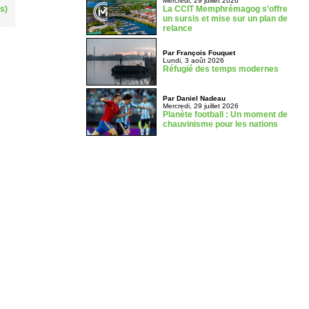
Mercredi, 29 juillet 2026
La CCIT Memphrémagog s’offre
s)
un sursis et mise sur un plan de
relance
Par François Fouquet
Lundi, 3 août 2026
Réfugié des temps modernes
Par Daniel Nadeau
Mercredi, 29 juillet 2026
Planète football : Un moment de
chauvinisme pour les nations