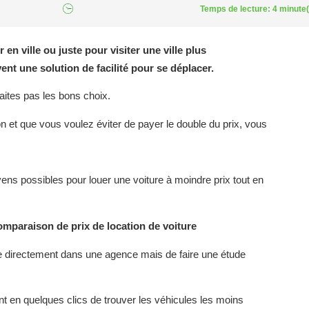
Temps de lecture: 4 minute(
en ville ou juste pour visiter une ville plus
ent une solution de facilité pour se déplacer.
aites pas les bons choix.
on et que vous voulez éviter de payer le double du prix, vous
oyens possibles pour louer une voiture à moindre prix tout en
omparaison de prix de location de voiture
re directement dans une agence mais de faire une étude
 en quelques clics de trouver les véhicules les moins