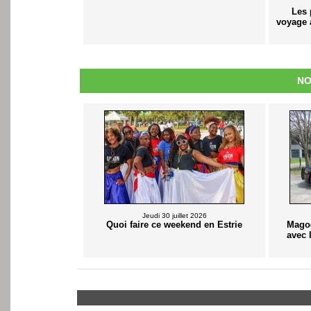
Les 
voyage 
NO
Jeudi 30 juillet 2026
Quoi faire ce weekend en Estrie
Magog
avec l