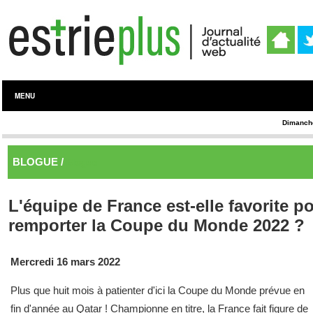
MENU
Dimanche
BLOGUE /
Blogue
L'équipe de France est-elle favorite p
remporter la Coupe du Monde 2022 ?
Mercredi 16 mars 2022
Plus que huit mois à patienter d'ici la Coupe du Monde prévue en
fin d'année au Qatar ! Championne en titre, la France fait figure de