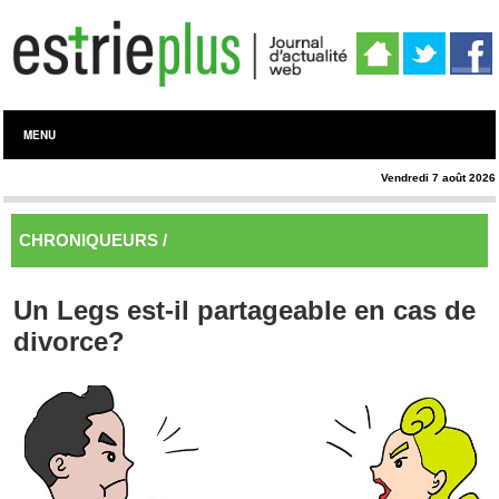
MENU
Vendredi 7 août 2026
CHRONIQUEURS /
Juridique
Un Legs est-il partageable en cas de
divorce?