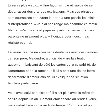
tu seras plus vieux... » Une façon simple et rapide de se
débarrasser des grandes explications. Mais ces phrases
sont sournoises et ouvrent la porte à une possibilité infinie
d'interprétations. « Je n'ai pas rangé ma chambre ce matin.
Maman m'a chicané et papa est parti. Je pense que mes
parents ne m'aiment plus. » Illogique pour nous, mais
réaliste pour lui.
La jeune Jeanne ne vivra sans doute pas avec ces démons,
car son père, Alexandre, a choisi de vivre la situation
autrement. Laissant de côté les cartes de la culpabilité, de
l'amertume et de la rancoeur, il lui a écrit une douce lettre
désarmante d'amour afin de lui expliquer sa situation
familiale particulière.
Vous avez suivi son histoire? Il n'est plus avec la mère de
sa fille depuis un an. L'amour était encore au rendez-vous,
mais s'était transformé au fil du temps. Rompre était pour