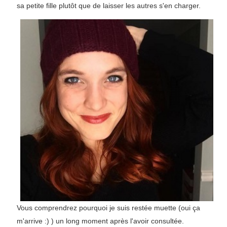
sa petite fille plutôt que de laisser les autres s'en charger.
Vous comprendrez pourquoi je suis restée muette (oui ça
m'arrive :) ) un long moment après l'avoir consultée.