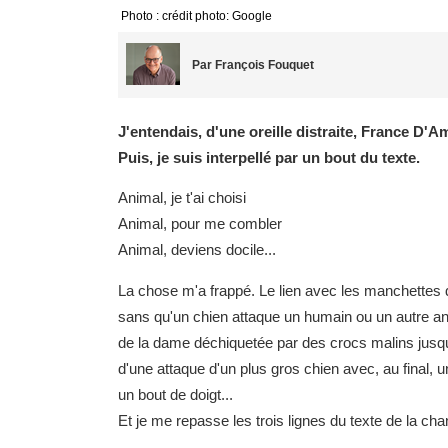
Photo : crédit photo: Google
Par François Fouquet
J'entendais, d'une oreille distraite, France D
Puis, je suis interpellé par un bout du texte.
Animal, je t'ai choisi
Animal, pour me combler
Animal, deviens docile...
La chose m'a frappé. Le lien avec les manchettes 
sans qu'un chien attaque un humain ou un autre an
de la dame déchiquetée par des crocs malins jusqu'
d'une attaque d'un plus gros chien avec, au final,
un bout de doigt...
Et je me repasse les trois lignes du texte de la 