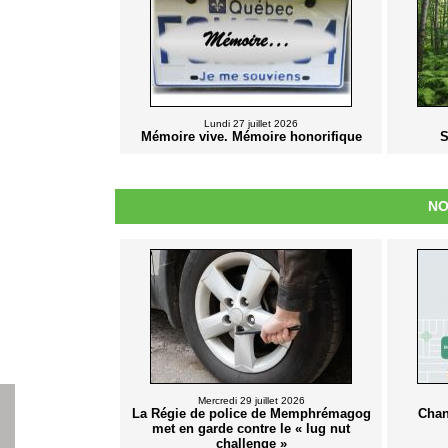
Lundi 27 juillet 2026
Mémoire vive. Mémoire honorifique
S
NO
Mercredi 29 juillet 2026
La Régie de police de Memphrémagog
Chan
met en garde contre le « lug nut
challenge »