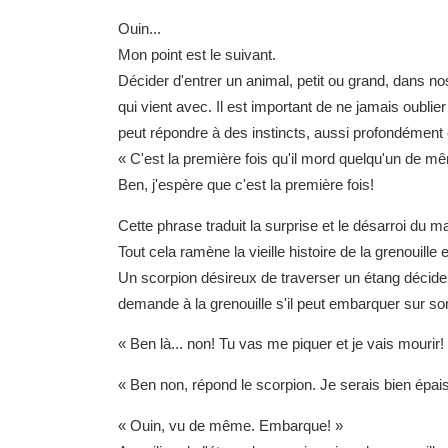
Ouin...
Mon point est le suivant.
Décider d'entrer un animal, petit ou grand, dans no
qui vient avec. Il est important de ne jamais oublie
peut répondre à des instincts, aussi profondément e
« C'est la première fois qu'il mord quelqu'un de m
Ben, j'espère que c'est la première fois!
Cette phrase traduit la surprise et le désarroi du m
Tout cela ramène la vieille histoire de la grenouille 
Un scorpion désireux de traverser un étang décide 
demande à la grenouille s'il peut embarquer sur so
« Ben là... non! Tu vas me piquer et je vais mourir!
« Ben non, répond le scorpion. Je serais bien épais 
« Ouin, vu de même. Embarque! »