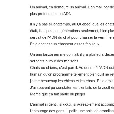
Un animal, ça demeure un animal. L'animal, par défin
plus profond de son ADN.
Il n'y a pas si longtemps, au Québec, que les chats
était, il a quelques générations seulement, bien p
servait de l'ADN du chat pour chasser la vermine 
Et le chat est un chasseur assez fabuleux.
Un ami tanzanien me confiait, il y a plusieurs déce
serpents autour des maisons.
Chats ou chiens, c'est pareil. Au sens où l'ADN qui 
humain qu'on programme tellement bien qu'il ne rev
j'aime beaucoup les chiens et les chats. Et je crois
J'ai souvent pu constater les bienfaits de la zoothér
Même que ça fait partie du piège!
L'animal si gentil, si doux, si agréablement accom
l'entourage des gens. Il pallie une solitude grandiss