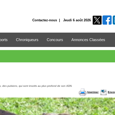
Contactez-nous
| Jeudi 6 août 2026
ports
Chroniqueurs
Concours
Annonces Classées
s, des pulsions, qui sont inscrits au plus profond de son ADN.
Imprimer
Envo