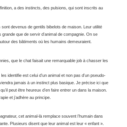
ition, a des instincts, des pulsions, qui sont inscrits au
 sont devenus de gentils bibelots de maison. Leur utilité
lus grande que de servir d'animal de compagnie. On se
autour des bâtiments où les humains demeuraient.
nnies, que le chat faisait une remarquable job à chasser les
les identifie est celui d'un animal et non pas d'un pseudo-
iendra jamais à un instinct plus basique. Je précise ici que
 qu'il peut être heureux d'en faire entrer un dans la maison.
apie et j'adhère au principe.
pagnateur, cet animal-là remplace souvent l'humain dans
ante. Plusieurs disent que leur animal est leur « enfant ».