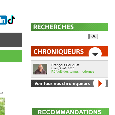
François Fouquet
Lundi, 3 août 2026
Réfugié des temps modernes
yer