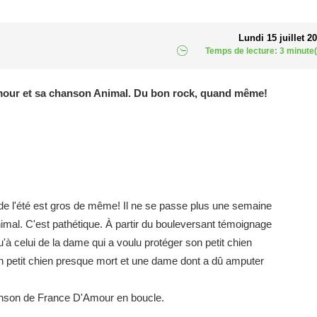
Lundi 15 juillet 2
Temps de lecture: 3 minute(
'Amour et sa chanson Animal. Du bon rock, quand même!
de l'été est gros de même! Il ne se passe plus une semaine
imal. C'est pathétique. À partir du bouleversant témoignage
à celui de la dame qui a voulu protéger son petit chien
 un petit chien presque mort et une dame dont a dû amputer
chanson de France D'Amour en boucle.