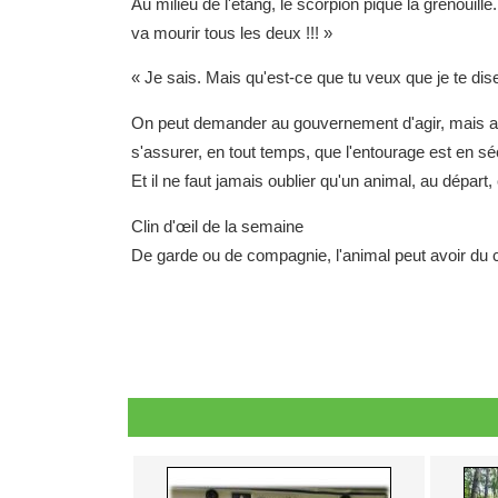
Au milieu de l'étang, le scorpion pique la grenouille
va mourir tous les deux !!! »
« Je sais. Mais qu'est-ce que tu veux que je te dise.
On peut demander au gouvernement d'agir, mais au d
s'assurer, en tout temps, que l'entourage est en séc
Et il ne faut jamais oublier qu'un animal, au départ, 
Clin d'œil de la semaine
De garde ou de compagnie, l'animal peut avoir du 