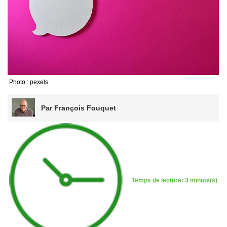
Photo : pexels
Par François Fouquet
Temps de lecture: 3 minute(s)