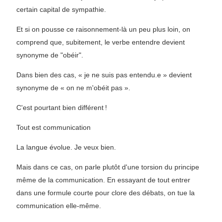
certain capital de sympathie.
Et si on pousse ce raisonnement-là un peu plus loin, on
comprend que, subitement, le verbe entendre devient
synonyme de "obéir".
Dans bien des cas, « je ne suis pas entendu.e » devient
synonyme de « on ne m'obéit pas ».
C'est pourtant bien différent !
Tout est communication
La langue évolue. Je veux bien.
Mais dans ce cas, on parle plutôt d'une torsion du principe
même de la communication. En essayant de tout entrer
dans une formule courte pour clore des débats, on tue la
communication elle-même.