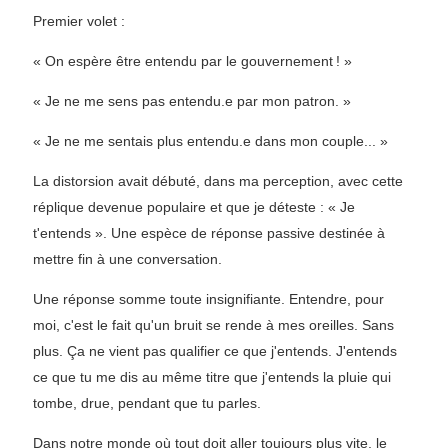
Premier volet :
« On espère être entendu par le gouvernement ! »
« Je ne me sens pas entendu.e par mon patron. »
« Je ne me sentais plus entendu.e dans mon couple... »
La distorsion avait débuté, dans ma perception, avec cette
réplique devenue populaire et que je déteste : « Je
t'entends ». Une espèce de réponse passive destinée à
mettre fin à une conversation.
Une réponse somme toute insignifiante. Entendre, pour
moi, c'est le fait qu'un bruit se rende à mes oreilles. Sans
plus. Ça ne vient pas qualifier ce que j'entends. J'entends
ce que tu me dis au même titre que j'entends la pluie qui
tombe, drue, pendant que tu parles.
Dans notre monde où tout doit aller toujours plus vite, le