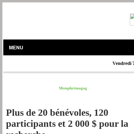
MENU
Vendredi 
MRC ESTRIE /
Memphrémagog
Plus de 20 bénévoles, 120
participants et 2 000 $ pour la