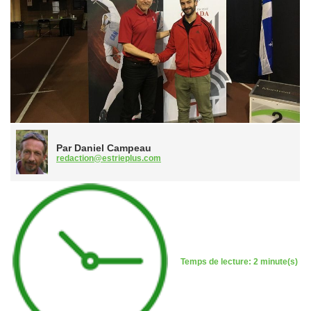
Par Daniel Campeau
redaction@estrieplus.com
Temps de lecture: 2 minute(s)