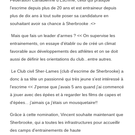
Fédération Canadienne d'Escrime, celui qui pratique
l'escrime depuis plus de 20 ans et est entraineur depuis
plus de dix ans à tout suite poser sa candidature en
souhaitant avoir sa chance à Sherbrooke .<
>
Mais que fais un leader d'armes ? << On supervise les
entrainements, on essaye d'établir ou de créé un climat
favorable aux développements des athlètes et on se doit
aussi de définir les orientations du club...entre autres.
Le Club civil Sher-Lames (club d'escrime de Sherbrooke) a
donc à sa tête un passionné qui très jeune s'est intéressé à
l'escrime << J'pense que j'avais 5 ans quand j'ai commencé
à jouer avec des épées et à regarder les films de capes et
d'épées... j'aimais ça j'étais un mousquetaire!!
Grâce à cette nomination, Vincent souhaite maintenant que
Sherbrooke, qui a toutes les infrastructures pour accueillir
des camps d'entrainements de haute