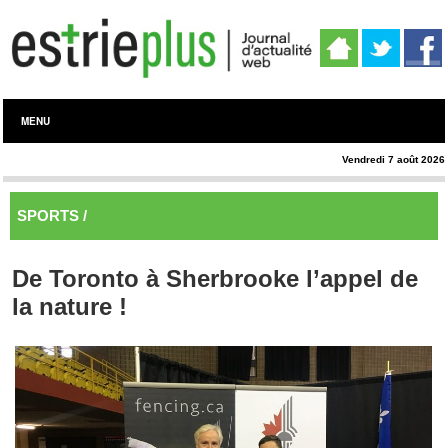
MENU
Vendredi 7 août 2026
SPORTS /
Régionaux
De Toronto à Sherbrooke l’appel de
la nature !