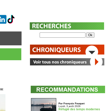
yer
Par François Fouquet
Lundi, 3 août 2026
Réfugié des temps modernes