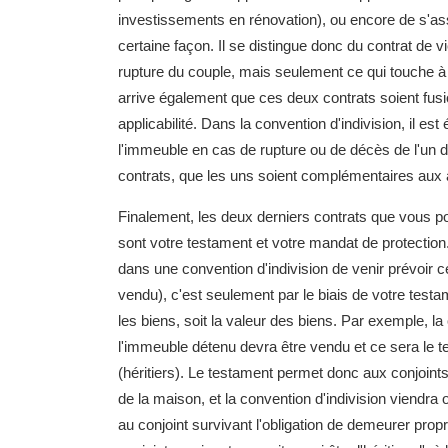
investissements en rénovation), ou encore de s'assu
certaine façon. Il se distingue donc du contrat de v
rupture du couple, mais seulement ce qui touche à
arrive également que ces deux contrats soient fusi
applicabilité. Dans la convention d'indivision, il es
l'immeuble en cas de rupture ou de décès de l'un des
contrats, que les uns soient complémentaires aux 
Finalement, les deux derniers contrats que vous pou
sont votre testament et votre mandat de protection
dans une convention d'indivision de venir prévoir c
vendu), c'est seulement par le biais de votre testam
les biens, soit la valeur des biens. Par exemple, la 
l'immeuble détenu devra être vendu et ce sera le te
(héritiers). Le testament permet donc aux conjoints
de la maison, et la convention d'indivision viendra o
au conjoint survivant l'obligation de demeurer prop