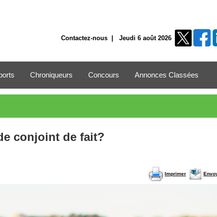
Contactez-nous
| Jeudi 6 août 2026
ports
Chroniqueurs
Concours
Annonces Classées
e conjoint de fait?
Imprimer
Envo