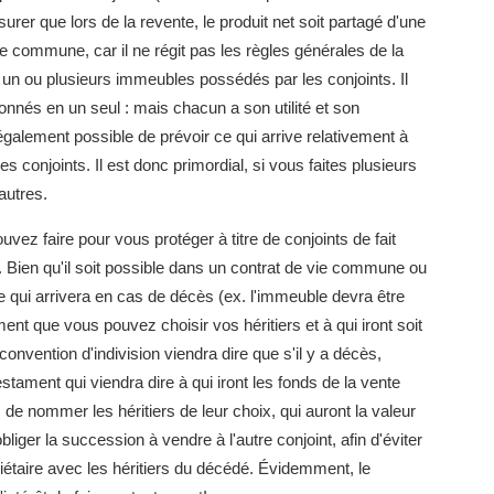
rer que lors de la revente, le produit net soit partagé d'une
ie commune, car il ne régit pas les règles générales de la
 un ou plusieurs immeubles possédés par les conjoints. Il
onnés en un seul : mais chacun a son utilité et son
t également possible de prévoir ce qui arrive relativement à
 conjoints. Il est donc primordial, si vous faites plusieurs
autres.
vez faire pour vous protéger à titre de conjoints de fait
. Bien qu'il soit possible dans un contrat de vie commune ou
e qui arrivera en cas de décès (ex. l'immeuble devra être
ent que vous pouvez choisir vos héritiers et à qui iront soit
convention d'indivision viendra dire que s'il y a décès,
stament qui viendra dire à qui iront les fonds de la vente
 de nommer les héritiers de leur choix, qui auront la valeur
bliger la succession à vendre à l'autre conjoint, afin d'éviter
riétaire avec les héritiers du décédé. Évidemment, le