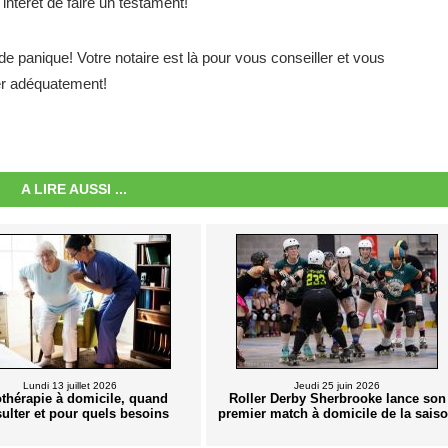
l'intérêt de faire un testament!
 panique! Votre notaire est là pour vous conseiller et vous
er adéquatement!
A LIRE AUSSI ...
Lundi 13 juillet 2026
Jeudi 25 juin 2026
thérapie à domicile, quand
Roller Derby Sherbrooke lance son
ulter et pour quels besoins
premier match à domicile de la sais