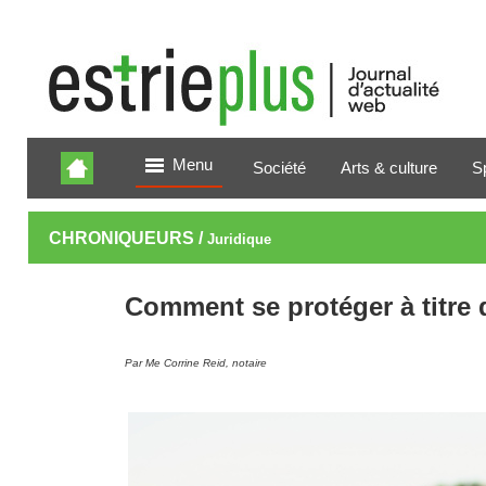
Menu
Société
Arts & culture
S
CHRONIQUEURS /
Juridique
Comment se protéger à titre d
Par Me Corrine Reid, notaire