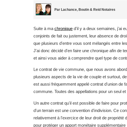
Par Lachance, Boutin & Reid Notaires
Suite à ma
chronique
d'il y a deux semaines, j'ai e
conjoints de fait ou justement, leur absence de dro
que plusieurs d'entre vous sont mélangés entre les 
J'ai donc décidé d'en faire une chronique afin de t
et ainsi vous aider à comprendre quel type de contra
Le contrat de vie commune, que nous avons abordé 
plusieurs aspects de la vie de couple et surtout, d
est aussi fréquemment appelé contrat d'union de fait
commune. Toutes des appellations pour un seul et
Un autre contrat qu'il est possible de faire pour pro
d'un terrain est une convention d'indivision. Ce cont
relativement à l'exercice de leur droit de propriét
pour protéger un apport monétaire supplémentaire p