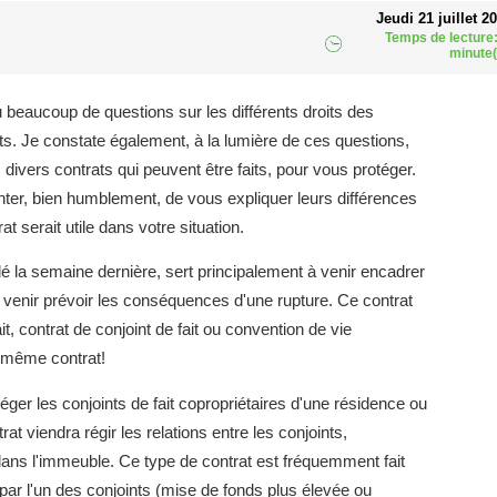
Jeudi 21 juillet 2
Temps de lecture:
minute(
u beaucoup de questions sur les différents droits des
its. Je constate également, à la lumière de ces questions,
divers contrats qui peuvent être faits, pour vous protéger.
enter, bien humblement, de vous expliquer leurs différences
t serait utile dans votre situation.
la semaine dernière, sert principalement à venir encadrer
e venir prévoir les conséquences d'une rupture. Ce contrat
, contrat de conjoint de fait ou convention de vie
 même contrat!
téger les conjoints de fait copropriétaires d'une résidence ou
rat viendra régir les relations entre les conjoints,
é dans l'immeuble. Ce type de contrat est fréquemment fait
ar l'un des conjoints (mise de fonds plus élevée ou