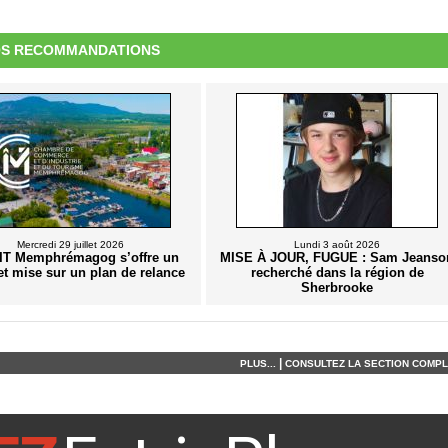
S RECOMMANDATIONS
Mercredi 29 juillet 2026
Lundi 3 août 2026
IT Memphrémagog s’offre un
MISE À JOUR, FUGUE : Sam Jeanso
et mise sur un plan de relance
recherché dans la région de
Sherbrooke
|
PLUS...
CONSULTEZ LA SECTION COMPLÈ