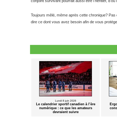
conjoint survivant pourrait aussi être l'héritier, d'où 
Toujours mêlé, même après cette chronique? Pas de
dire ce dont vous avez besoin afin de vous protég
Lundi 8 juin 2026
Le calendrier sportif canadien à l’ère
Ergo
numérique : ce que les amateurs
cons
devraient suivre