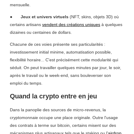
mensuelle.
●
Jeux et univers virtuels
(NFT, skins, objets 3D) où
certains artisans
vendent des créations uniques
à quelques
dizaines ou centaines de dollars.
Chacune de ces voies présente ses particularités :
investissement initial minime, automatisation possible,
flexibilité horaire... C'est précisément cette modularité qui
séduit. On peut travailler quelques minutes par jour, le soir,
après le travail ou le week-end, sans bouleverser son
emploi du temps.
Quand la crypto entre en jeu
Dans la panoplie des sources de micro-revenus, la
cryptomonnaie occupe une place originale. Outre l'usage
des contrats à terme sur bitcoin, certains misent sur des
mécanismes plus artisanaux tels que le staking ou l'
airdrop