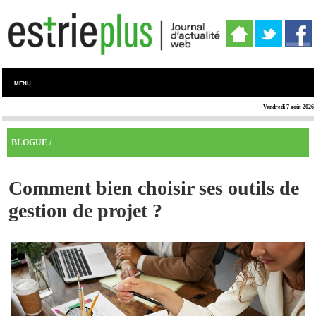
MENU
Vendredi 7 août 2026
Blogue
BLOGUE /
Comment bien choisir ses outils de
gestion de projet ?