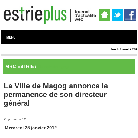
MENU
Jeudi 6 août 2026
MRC ESTRIE /
Memphrémagog
La Ville de Magog annonce la
permanence de son directeur
général
25 janvier 2012
Mercredi 25 janvier 2012