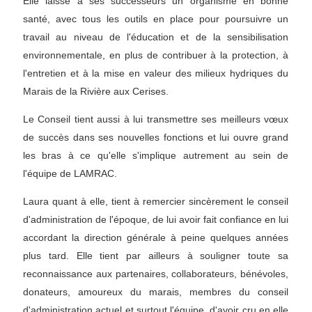
Elle laisse à ses successeurs un organisme en bonne
santé, avec tous les outils en place pour poursuivre un
travail au niveau de l'éducation et de la sensibilisation
environnementale, en plus de contribuer à la protection, à
l'entretien et à la mise en valeur des milieux hydriques du
Marais de la Rivière aux Cerises.
Le Conseil tient aussi à lui transmettre ses meilleurs vœux
de succès dans ses nouvelles fonctions et lui ouvre grand
les bras à ce qu'elle s'implique autrement au sein de
l'équipe de LAMRAC.
Laura quant à elle, tient à remercier sincèrement le conseil
d'administration de l'époque, de lui avoir fait confiance en lui
accordant la direction générale à peine quelques années
plus tard. Elle tient par ailleurs à souligner toute sa
reconnaissance aux partenaires, collaborateurs, bénévoles,
donateurs, amoureux du marais, membres du conseil
d'administration actuel et surtout l'équipe, d'avoir cru en elle