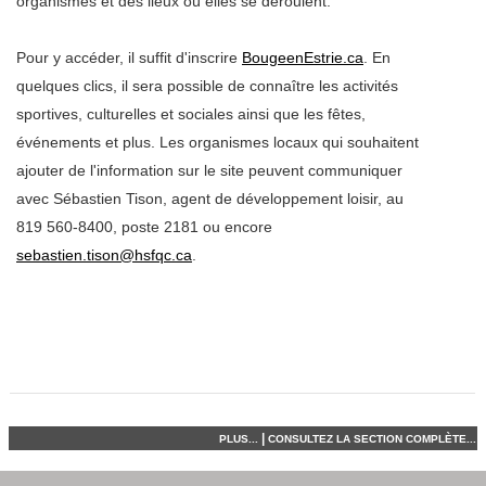
organismes et des lieux où elles se déroulent.
Pour y accéder, il suffit d'inscrire
BougeenEstrie.ca
. En
quelques clics, il sera possible de connaître les activités
sportives, culturelles et sociales ainsi que les fêtes,
événements et plus. Les organismes locaux qui souhaitent
ajouter de l'information sur le site peuvent communiquer
avec Sébastien Tison, agent de développement loisir, au
819 560-8400, poste 2181 ou encore
sebastien.tison@hsfqc.ca
.
|
PLUS...
CONSULTEZ LA SECTION COMPLÈTE...