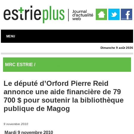
MENU
Dimanche 9 août 2026
MRC ESTRIE /
Memphrémagog
Le député d’Orford Pierre Reid
annonce une aide financière de 79
700 $ pour soutenir la bibliothèque
publique de Magog
9 novembre 2010
Mardi 9 novembre 2010