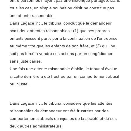
entre personnes n'ayant pas une historique partagée. Dans
tous les cas, un simple souhait ou désir ne constitue pas
une attente raisonnable.
Dans Lagacé inc., le tribunal conclut que le demandeur
avait deux attentes raisonnables : (1) que ses propres
enfants puissent participer à la continuation de l'entreprise
au même titre que les enfants de son frère, et (2) qu'il ne
soit pas forcé à vendre ses actions par un congédiement
sans juste cause.
Une fois une attente raisonnable établie, le tribunal évalue
si cette dernière a été frustrée par un comportement abusif
ou injuste.
Dans Lagacé inc., le tribunal considère que les attentes
raisonnables du demandeur ont été frustrées par des
comportements abusifs ou injustes de la société et de ses
deux autres administrateurs.