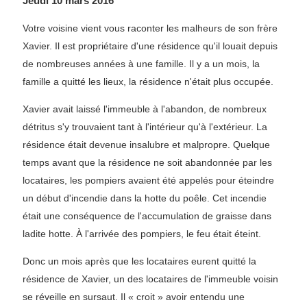
Jeudi 10 mars 2016
Votre voisine vient vous raconter les malheurs de son frère
Xavier. Il est propriétaire d'une résidence qu'il louait depuis
de nombreuses années à une famille. Il y a un mois, la
famille a quitté les lieux, la résidence n'était plus occupée.
Xavier avait laissé l'immeuble à l'abandon, de nombreux
détritus s'y trouvaient tant à l'intérieur qu'à l'extérieur. La
résidence était devenue insalubre et malpropre. Quelque
temps avant que la résidence ne soit abandonnée par les
locataires, les pompiers avaient été appelés pour éteindre
un début d'incendie dans la hotte du poêle. Cet incendie
était une conséquence de l'accumulation de graisse dans
ladite hotte. À l'arrivée des pompiers, le feu était éteint.
Donc un mois après que les locataires eurent quitté la
résidence de Xavier, un des locataires de l'immeuble voisin
se réveille en sursaut. Il « croit » avoir entendu une