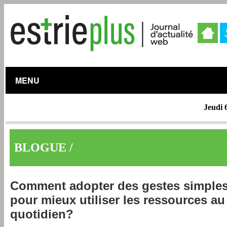
MENU
Jeudi 
BLOGUE /
Blogue
Comment adopter des gestes simple
pour mieux utiliser les ressources au
quotidien?