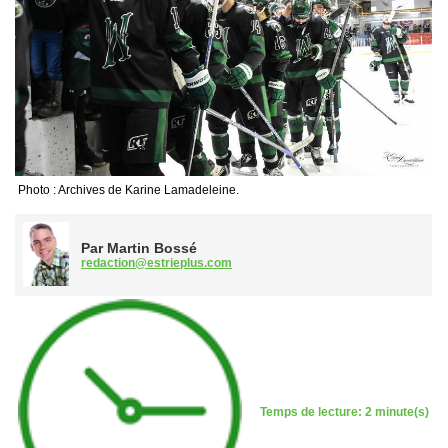
Photo : Archives de Karine Lamadeleine.
Par Martin Bossé
redaction@estrieplus.com
Temps de lecture: 2 minute(s)