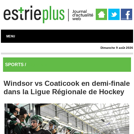
MENU
Dimanche 9 août 2026
SPORTS /
Régionaux
Windsor vs Coaticook en demi-finale
dans la Ligue Régionale de Hockey