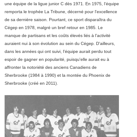
une équipe de la ligue junior C dès 1971. En 1975, l'équipe
remporta le trophée La Tribune, décerné pour l'excellence
de sa dernière saison. Pourtant, ce sport disparaîtra du
Cégep en 1978, malgré un bref retour en 1985. Le
manque de partisans et les coûts élevés liés à l'activité
auraient nui à son évolution au sein du Cégep. D'ailleurs,
dans les années qui ont suivi, l'équipe aurait perdu tout
espoir de gagner en popularité, puisqu'elle aurait eu à
affronter la notoriété des anciens Canadiens de
Sherbrooke (1984 à 1990) et la montée du Phoenix de
Sherbrooke (créé en 2011).