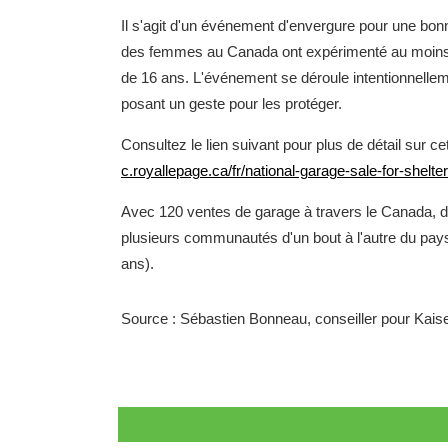
Il s'agit d'un événement d'envergure pour une bonn
des femmes au Canada ont expérimenté au moins u
de 16 ans. L'événement se déroule intentionnellem
posant un geste pour les protéger.
Consultez le lien suivant pour plus de détail sur 
c.royallepage.ca/fr/national-garage-sale-for-shelt
Avec 120 ventes de garage à travers le Canada, d
plusieurs communautés d'un bout à l'autre du pay
ans).
Source : Sébastien Bonneau, conseiller pour Ka