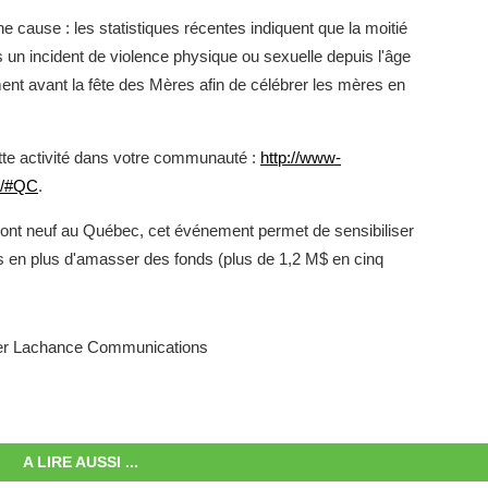
e cause : les statistiques récentes indiquent que la moitié
n incident de violence physique ou sexuelle depuis l'âge
ent avant la fête des Mères afin de célébrer les mères en
cette activité dans votre communauté :
http://www-
er/#QC
.
ont neuf au Québec, cet événement permet de sensibiliser
s en plus d'amasser des fonds (plus de 1,2 M$ en cinq
iser Lachance Communications
A LIRE AUSSI ...