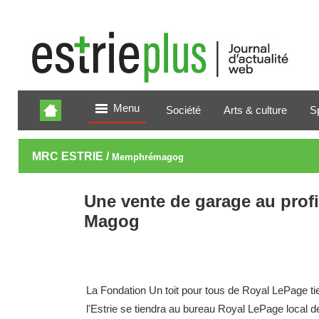
Menu
Société
Arts & culture
S
MRC ESTRIE /
Memphrémagog
Une vente de garage au profi
Magog
La Fondation Un toit pour tous de Royal LePage ti
l'Estrie se tiendra au bureau Royal LePage local 