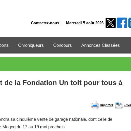
Contactez-nous
| Mercredi 5 août 2026
ports
Chroniqueurs
Concours
Annonces Classées
t de la Fondation Un toit pour tous à
Imprimer
Envo
endra sa cinquième vente de garage nationale, dont celle de
de Magog du 17 au 19 mai prochain.