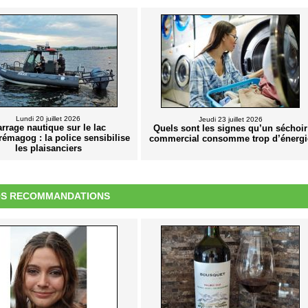
Lundi 20 juillet 2026
Jeudi 23 juillet 2026
rrage nautique sur le lac
Quels sont les signes qu’un séchoir
magog : la police sensibilise
commercial consomme trop d’énergi
les plaisanciers
S RECOMMANDATIONS