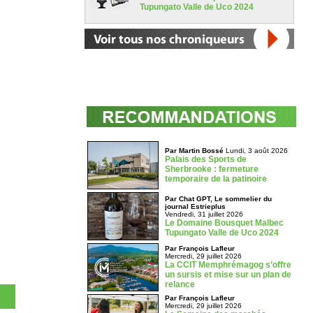
Tupungato Valle de Uco 2024
Par Martin Bossé
Lundi, 3 août 2026
Palais des Sports de
Sherbrooke : fermeture
temporaire de la patinoire
Par Chat GPT, Le sommelier du
journal Estrieplus
Vendredi, 31 juillet 2026
Le Domaine Bousquet Malbec
Tupungato Valle de Uco 2024
Par François Lafleur
Mercredi, 29 juillet 2026
La CCIT Memphrémagog s’offre
un sursis et mise sur un plan de
relance
Par François Lafleur
Mercredi, 29 juillet 2026