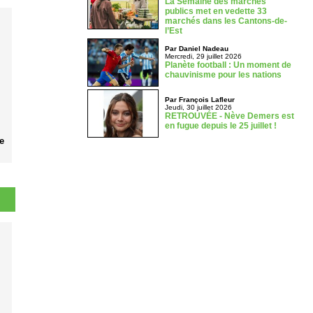
La Semaine des marchés
publics met en vedette 33
marchés dans les Cantons-de-
l’Est
Par Daniel Nadeau
Mercredi, 29 juillet 2026
Planète football : Un moment de
chauvinisme pour les nations
Par François Lafleur
Jeudi, 30 juillet 2026
RETROUVÉE - Nève Demers est
en fugue depuis le 25 juillet !
e