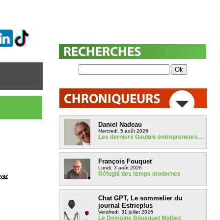
Daniel Nadeau
Mercredi, 5 août 2026
Les derniers Gaulois entrepreneurs…
François Fouquet
Lundi, 3 août 2026
Réfugié des temps modernes
yer
Chat GPT, Le sommelier du
journal Estrieplus
Vendredi, 31 juillet 2026
Le Domaine Bousquet Malbec