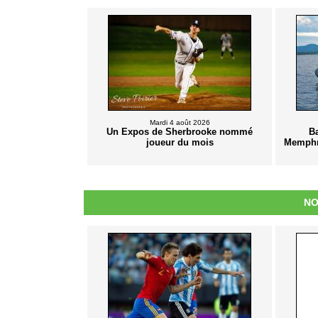
Mardi 4 août 2026
Un Expos de Sherbrooke nommé
Ba
joueur du mois
Memphré
NO