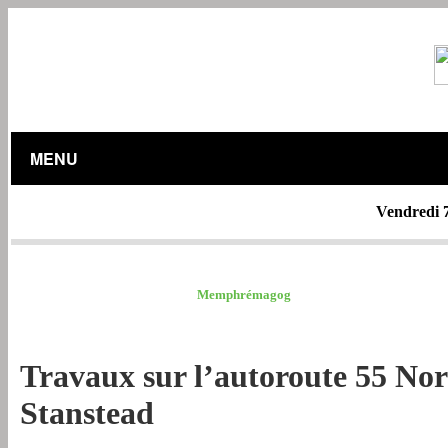
MENU
Vendredi 
MRC ESTRIE /
Memphrémagog
Travaux sur l’autoroute 55 Nor
Stanstead