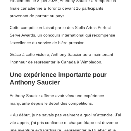
Finalement, le 8 juin 2026, Anthony Saucier a remporté la
finale canadienne à Toronto devant 16 participants
provenant de partout au pays.
Cette compétition faisait partie des Stella Artois Perfect
Serve Awards, un concours international qui récompense
l'excellence du service de bière pression.
Grâce à cette victoire, Anthony Saucier aura maintenant
l'honneur de représenter le Canada à Wimbledon.
Une expérience importante pour
Anthony Saucier
Anthony Saucier affirme avoir vécu une expérience
marquante depuis le début des compétitions.
« Au début, je ne savais pas vraiment à quoi m'attendre. J'ai
vite appris, j'ai pris confiance et chaque étape est devenue
une aventure extraordinaire. Représenter le Québec et le