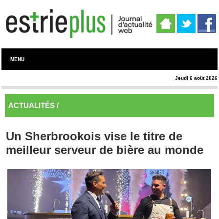
MENU
Jeudi 6 août 2026
ACTUALITÉS /
Ça se passe chez nous
Un Sherbrookois vise le titre de
meilleur serveur de bière au monde