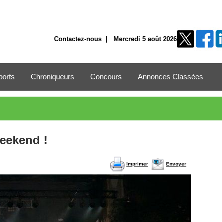
Contactez-nous
| Mercredi 5 août 2026
ports
Chroniqueurs
Concours
Annonces Classées
weekend !
Imprimer
Envoyer