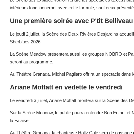
intérieurs fonctionneront avec cette formule, sauf ceux présen
Une première soirée avec P'tit Belliveau 
Le jeudi 2 juillet, la Scène des Deux Rivières Desjardins accueille
Sherblues 2026.
La Scène Meadow présentera aussi les groupes NOBRO et Paste
seront au programme.
Au Théâtre Granada, Michel Pagliaro offrira un spectacle dans l
Ariane Moffatt en vedette le vendredi
Le vendredi 3 juillet, Ariane Moffatt montera sur la Scène des De
Sur la Scène Meadow, le public pourra entendre Bon Enfant et M
la Falaise.
Au Théâtre Granada, la chanteuse Holly Cole sera de passage 