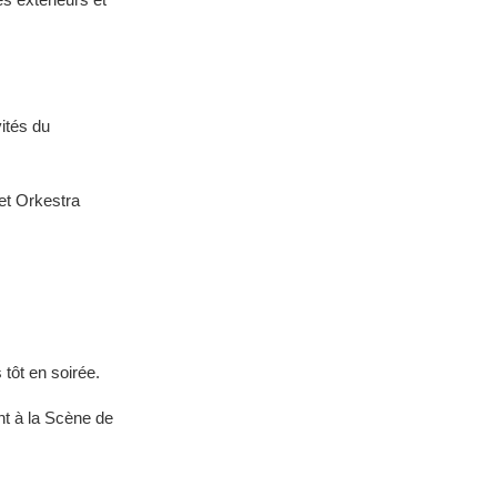
vités du
et Orkestra
 tôt en soirée.
nt à la Scène de