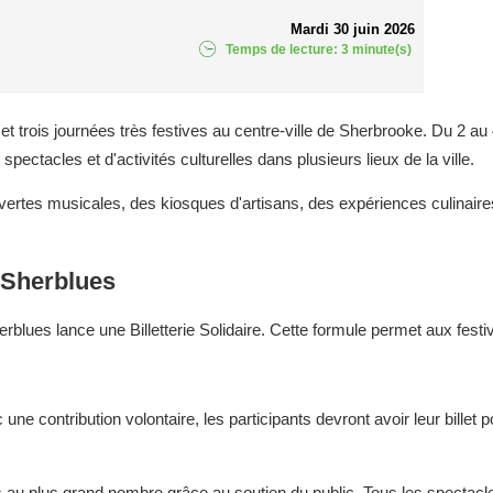
Mardi 30 juin 2026
Temps de lecture: 3 minute(s)
trois journées très festives au centre-ville de Sherbrooke. Du 2 au 4 
ectacles et d'activités culturelles dans plusieurs lieux de la ville.
vertes musicales, des kiosques d'artisans, des expériences culinaire
e Sherblues
lues lance une Billetterie Solidaire. Cette formule permet aux festiv
ne contribution volontaire, les participants devront avoir leur billet 
 au plus grand nombre grâce au soutien du public. Tous les spectacle