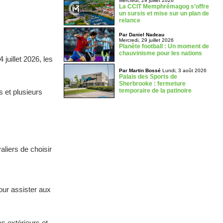
Mercredi, 29 juillet 2026
La CCIT Memphrémagog s’offre
un sursis et mise sur un plan de
relance
Par Daniel Nadeau
Mercredi, 29 juillet 2026
Planète football : Un moment de
chauvinisme pour les nations
juillet 2026, les
Par Martin Bossé
Lundi, 3 août 2026
Palais des Sports de
Sherbrooke : fermeture
temporaire de la patinoire
s et plusieurs
aliers de choisir
pour assister aux
s extérieurs et