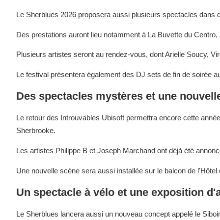
Le Sherblues 2026 proposera aussi plusieurs spectacles dans d
Des prestations auront lieu notamment à La Buvette du Centro, 
Plusieurs artistes seront au rendez-vous, dont Arielle Soucy, V
Le festival présentera également des DJ sets de fin de soirée au
Des spectacles mystères et une nouvell
Le retour des Introuvables Ubisoft permettra encore cette anné
Sherbrooke.
Les artistes Philippe B et Joseph Marchand ont déjà été annonc
Une nouvelle scène sera aussi installée sur le balcon de l'Hôtel 
Un spectacle à vélo et une exposition d'a
Le Sherblues lancera aussi un nouveau concept appelé le Siboire à