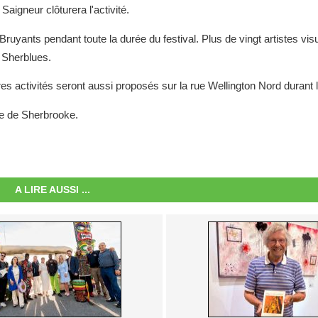
igneur clôturera l'activité.
Bruyants pendant toute la durée du festival. Plus de vingt artistes vis
 Sherblues.
res activités seront aussi proposés sur la rue Wellington Nord durant
lle de Sherbrooke.
A LIRE AUSSI ...