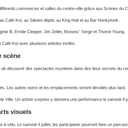
ifférents commerces et salles du centre-ville grâce aux Scènes du C
au Café Koï, au Siboire dépôt, au King Hall et au Bar Honkytonk.
irginie B, Emilie Clepper, Jim Zeller, Mononc' Serge et Thomé Young.
 Café Koï avec plusieurs artistes invités.
e scène
e de découvrir des spectacles mystères dans des lieux secrets du cen
és. Les autres noms et les emplacements seront dévoilés plus tard.
de Ville. Un artiste surprise y donnera une performance le samedi 4 jui
rts visuels
 vélo. Le samedi 4 juillet, les participants pourront faire un parcour