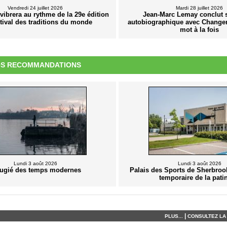
Vendredi 24 juillet 2026
Mardi 28 juillet 2026
ibrera au rythme de la 29e édition
Jean-Marc Lemay conclut sa
tival des traditions du monde
autobiographique avec Changer
mot à la fois
S RECOMMANDATIONS
Lundi 3 août 2026
Lundi 3 août 2026
ugié des temps modernes
Palais des Sports de Sherbrook
temporaire de la pati
|
PLUS...
CONSULTEZ LA 