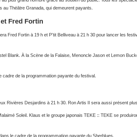
tés au Théâtre Granada, qui demeurent payants.
et Fred Fortin
ra Fred Fortin à 19 h et P'tit Belliveau à 21 h 30 pour lancer les festi
l Blank. À la Scène de la Falaise, Menoncle Jason et Lemon Buck
e cadre de la programmation payante du festival.
ux Rivières Desjardins à 21 h 30. Ron Artis II sera aussi présent plus
alaimé Soleil. Klaus et le groupe japonais TEKE :: TEKE se produiro
dans le cadre de la programmation payante du Sherblues.