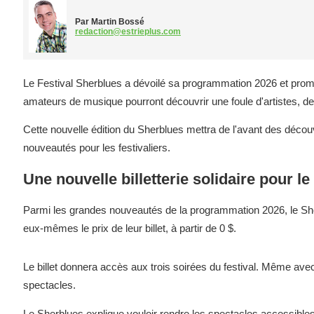
Par Martin Bossé
redaction@estrieplus.com
Le Festival Sherblues a dévoilé sa programmation 2026 et promet 
amateurs de musique pourront découvrir une foule d'artistes, de sp
Cette nouvelle édition du Sherblues mettra de l'avant des décou
nouveautés pour les festivaliers.
Une nouvelle billetterie solidaire pour l
Parmi les grandes nouveautés de la programmation 2026, le Sherb
eux-mêmes le prix de leur billet, à partir de 0 $.
Le billet donnera accès aux trois soirées du festival. Même avec u
spectacles.
Le Sherblues explique vouloir rendre les spectacles accessibles