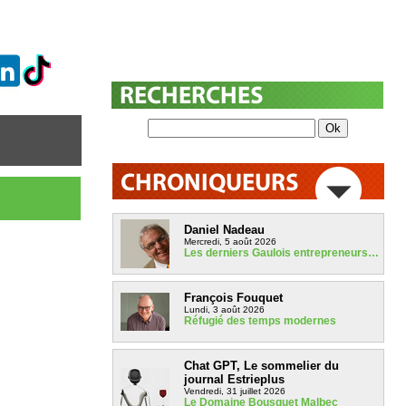
Daniel Nadeau
Mercredi, 5 août 2026
Les derniers Gaulois entrepreneurs…
François Fouquet
Lundi, 3 août 2026
Réfugié des temps modernes
Chat GPT, Le sommelier du
journal Estrieplus
Vendredi, 31 juillet 2026
Le Domaine Bousquet Malbec