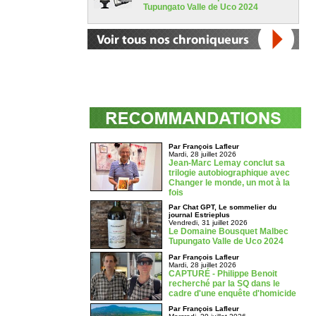
Tupungato Valle de Uco 2024
Par François Lafleur
Mardi, 28 juillet 2026
Jean-Marc Lemay conclut sa
trilogie autobiographique avec
Changer le monde, un mot à la
fois
Par Chat GPT, Le sommelier du
journal Estrieplus
Vendredi, 31 juillet 2026
Le Domaine Bousquet Malbec
Tupungato Valle de Uco 2024
Par François Lafleur
Mardi, 28 juillet 2026
CAPTURÉ - Philippe Benoit
recherché par la SQ dans le
cadre d'une enquête d'homicide
Par François Lafleur