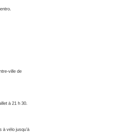
entro.
tre-ville de
llet à 21 h 30.
s à vélo jusqu'à