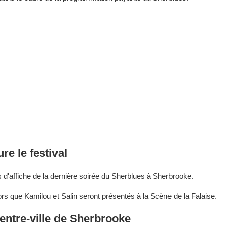
e le festival
s d'affiche de la dernière soirée du Sherblues à Sherbrooke.
s que Kamilou et Salin seront présentés à la Scène de la Falaise.
centre-ville de Sherbrooke