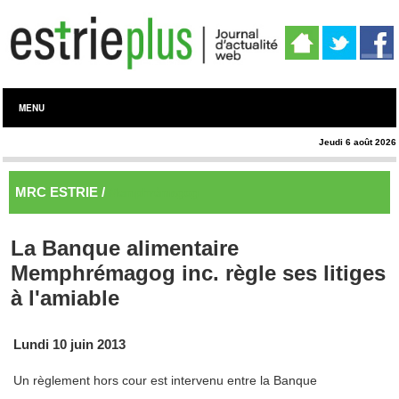
MENU
Jeudi 6 août 2026
MRC ESTRIE /
Memphrémagog
La Banque alimentaire
Memphrémagog inc. règle ses litiges
à l'amiable
Lundi 10 juin 2013
Un règlement hors cour est intervenu entre la Banque