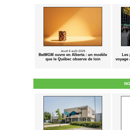
Jeudi 6 août 2026
BetMGM ouvre en Alberta : un modèle
Les 
que le Québec observe de loin
voyage 
NO