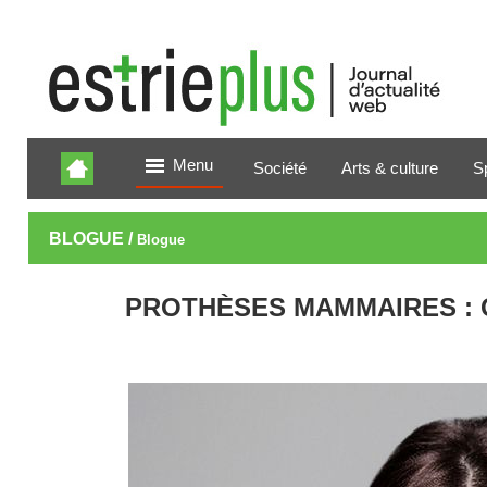
Menu
Société
Arts & culture
S
BLOGUE /
Blogue
PROTHÈSES MAMMAIRES : 