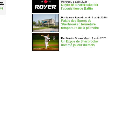
Mercredi, 5 août 2026
021
Royer de Sherbrooke fait
s)
l'acquisition de Baffin
Par Martin Bossé
Lundi, 3 août 2026
Palais des Sports de
Sherbrooke : fermeture
temporaire de la patinoire
Par Martin Bossé
Mardi, 4 août 2026
Un Expos de Sherbrooke
nommé joueur du mois