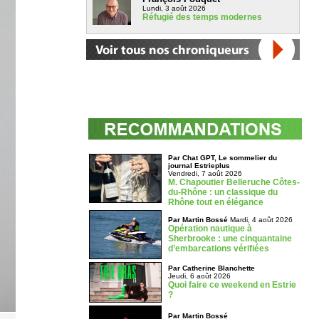
Lundi, 3 août 2026
Réfugié des temps modernes
Par Chat GPT, Le sommelier du
journal Estrieplus
Vendredi, 7 août 2026
M. Chapoutier Belleruche Côtes-
du-Rhône : un classique du
Rhône tout en élégance
Par Martin Bossé
Mardi, 4 août 2026
Opération nautique à
Sherbrooke : une cinquantaine
d’embarcations vérifiées
Par Catherine Blanchette
Jeudi, 6 août 2026
Quoi faire ce weekend en Estrie
?
Par Martin Bossé