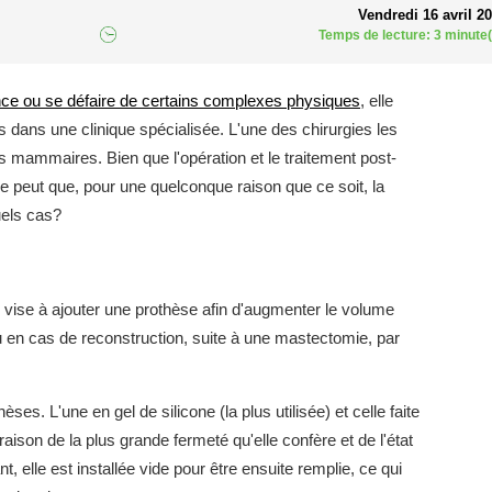
Vendredi 16 avril 2
Temps de lecture: 3 minute(
ce ou se défaire de certains complexes physiques
, elle
s dans une clinique spécialisée. L'une des chirurgies les
mammaires. Bien que l'opération et le traitement post-
e peut que, pour une quelconque raison que ce soit, la
uels cas?
 vise à ajouter une prothèse afin d'augmenter le volume
ou en cas de reconstruction, suite à une mastectomie, par
ses. L'une en gel de silicone (la plus utilisée) et celle faite
 raison de la plus grande fermeté qu'elle confère et de l'état
, elle est installée vide pour être ensuite remplie, ce qui