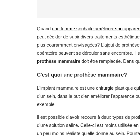
Quand
une femme souhaite améliorer son apparen
peut décider de subir divers traitements esthétique
plus couramment envisagées? L'ajout de prothèses 
opératoire peuvent se dérouler sans encombre, il s
prothèse mammaire
doit être remplacée. Dans q
C'est quoi une prothèse mammaire?
L'implant mammaire est une chirurgie plastique qui
d'un sein, dans le but d'en améliorer l'apparence 
exemple.
Il est possible d'avoir recours à deux types de prothè
d'une solution saline. Celle-ci est moins utilisée en
un peu moins réaliste qu'elle donne au sein. Pourtant