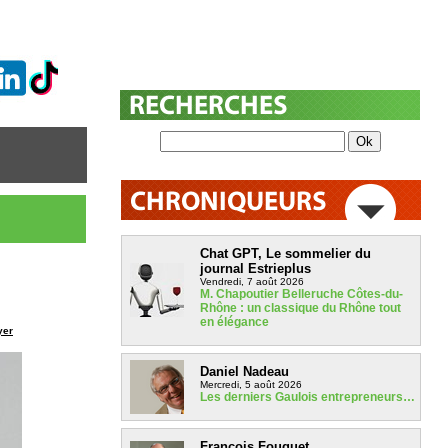
Chat GPT, Le sommelier du
journal Estrieplus
Vendredi, 7 août 2026
M. Chapoutier Belleruche Côtes-du-
Rhône : un classique du Rhône tout
en élégance
yer
Daniel Nadeau
Mercredi, 5 août 2026
Les derniers Gaulois entrepreneurs…
François Fouquet