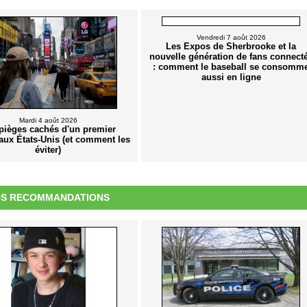
Vendredi 7 août 2026
Les Expos de Sherbrooke et la
nouvelle génération de fans connect
: comment le baseball se consomm
aussi en ligne
Mardi 4 août 2026
pièges cachés d'un premier
aux États-Unis (et comment les
éviter)
S RECOMMANDATIONS