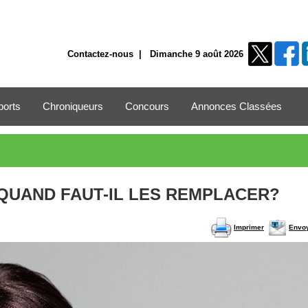
Contactez-nous
| Dimanche 9 août 2026
ports
Chroniqueurs
Concours
Annonces Classées
QUAND FAUT-IL LES REMPLACER?
Imprimer
Envo