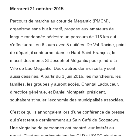
Mercredi 21 octobre 2015
Parcours de marche au cœur de Mégantic (PMCM),
organisme sans but lucratif, propose aux amateurs de
longue randonnée pédestre un parcours de 115 km qui
s'effectuerait en 6 jours avec 5 nuitées. De Val-Racine, point
de départ, il contourne, dans le Haut-Saint-François, le
massif des monts St-Joseph et Mégantic pour joindre la
Ville de Lac-Mégantic. Deux autres demi-circuits y sont
aussi dessinés. À partir du 3 juin 2016, les marcheurs, les
familles, les groupes y auront accès. Chantal Ladouceur,
directrice générale, et Daniel Montpetit, président,
souhaitent stimuler l'économie des municipalités associées.
C'est ce qu'ils annonçaient lors d'une conférence de presse
qui s'est tenue dernièrement au Sain Café de Scotstown.
Une vingtaine de personnes ont montré leur intérêt au
projet. D'autres représentaient les CLD et SADC ainsi que