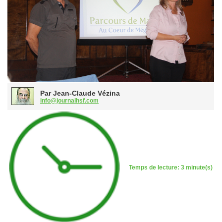
Par Jean-Claude Vézina
info@journalhsf.com
Temps de lecture: 3 minute(s)