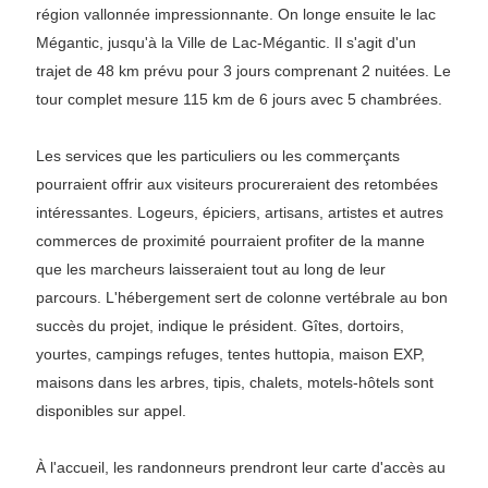
région vallonnée impressionnante. On longe ensuite le lac
Mégantic, jusqu'à la Ville de Lac-Mégantic. Il s'agit d'un
trajet de 48 km prévu pour 3 jours comprenant 2 nuitées. Le
tour complet mesure 115 km de 6 jours avec 5 chambrées.
Les services que les particuliers ou les commerçants
pourraient offrir aux visiteurs procureraient des retombées
intéressantes. Logeurs, épiciers, artisans, artistes et autres
commerces de proximité pourraient profiter de la manne
que les marcheurs laisseraient tout au long de leur
parcours. L'hébergement sert de colonne vertébrale au bon
succès du projet, indique le président. Gîtes, dortoirs,
yourtes, campings refuges, tentes huttopia, maison EXP,
maisons dans les arbres, tipis, chalets, motels-hôtels sont
disponibles sur appel.
À l'accueil, les randonneurs prendront leur carte d'accès au