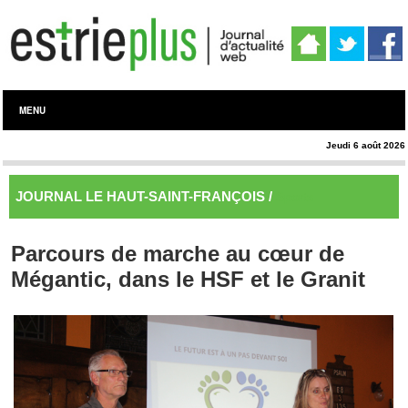
MENU
Jeudi 6 août 2026
JOURNAL LE HAUT-SAINT-FRANÇOIS /
Sports
Parcours de marche au cœur de
Mégantic, dans le HSF et le Granit