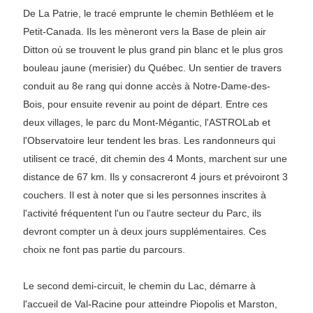
De La Patrie, le tracé emprunte le chemin Bethléem et le
Petit-Canada. Ils les mèneront vers la Base de plein air
Ditton où se trouvent le plus grand pin blanc et le plus gros
bouleau jaune (merisier) du Québec. Un sentier de travers
conduit au 8e rang qui donne accès à Notre-Dame-des-
Bois, pour ensuite revenir au point de départ. Entre ces
deux villages, le parc du Mont-Mégantic, l'ASTROLab et
l'Observatoire leur tendent les bras. Les randonneurs qui
utilisent ce tracé, dit chemin des 4 Monts, marchent sur une
distance de 67 km. Ils y consacreront 4 jours et prévoiront 3
couchers. Il est à noter que si les personnes inscrites à
l'activité fréquentent l'un ou l'autre secteur du Parc, ils
devront compter un à deux jours supplémentaires. Ces
choix ne font pas partie du parcours.
Le second demi-circuit, le chemin du Lac, démarre à
l'accueil de Val-Racine pour atteindre Piopolis et Marston,