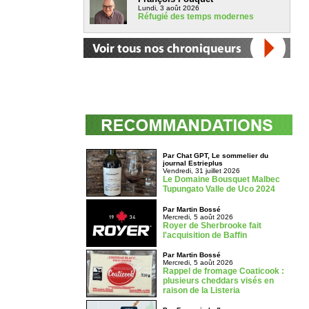
Lundi, 3 août 2026
Réfugié des temps modernes
Par Chat GPT, Le sommelier du
journal Estrieplus
Vendredi, 31 juillet 2026
Le Domaine Bousquet Malbec
Tupungato Valle de Uco 2024
Par Martin Bossé
Mercredi, 5 août 2026
Royer de Sherbrooke fait
l'acquisition de Baffin
Par Martin Bossé
Mercredi, 5 août 2026
Rappel de fromage Coaticook :
plusieurs cheddars visés en
raison de la Listeria