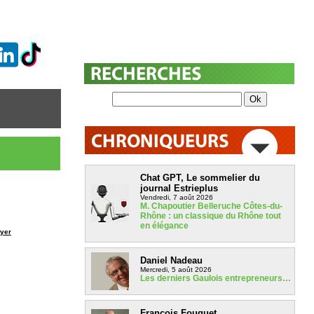
Chat GPT, Le sommelier du
journal Estrieplus
Vendredi, 7 août 2026
M. Chapoutier Belleruche Côtes-du-
Rhône : un classique du Rhône tout
en élégance
yer
Daniel Nadeau
Mercredi, 5 août 2026
Les derniers Gaulois entrepreneurs…
François Fouquet