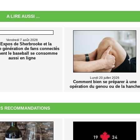
A LIRE AUSSI ...
Vendredi 7 août 2026
 Expos de Sherbrooke et la
e génération de fans connectés
ent le baseball se consomme
aussi en ligne
Lundi 20 juillet 2026
Comment bien se préparer à une
opération du genou ou de la hanche
S RECOMMANDATIONS