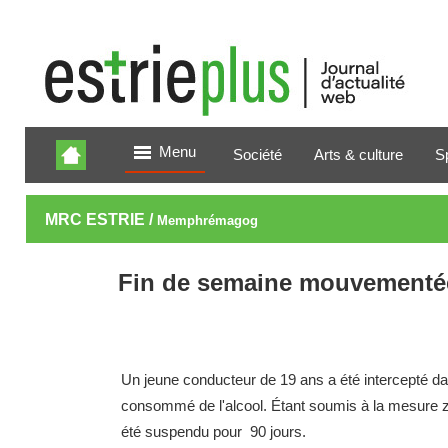
Menu
Société
Arts & culture
S
MRC ESTRIE /
Memphrémagog
Fin de semaine mouvementé
Un jeune conducteur de 19 ans a été intercepté dan
consommé de l'alcool. Étant soumis à la mesure zér
été suspendu pour 90 jours.