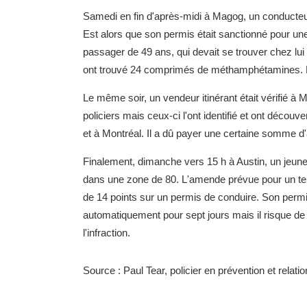
Samedi en fin d'après-midi à Magog, un conducteur
Est alors que son permis était sanctionné pour un
passager de 49 ans, qui devait se trouver chez lu
ont trouvé 24 comprimés de méthamphétamines. L
Le même soir, un vendeur itinérant était vérifié
policiers mais ceux-ci l'ont identifié et ont décou
et à Montréal. Il a dû payer une certaine somme d'
Finalement, dimanche vers 15 h à Austin, un jeun
dans une zone de 80. L'amende prévue pour un tel
de 14 points sur un permis de conduire. Son permi
automatiquement pour sept jours mais il risque de l
l'infraction.
Source : Paul Tear, policier en prévention et relatio