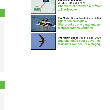
Par François Lafleur
Vendredi, 31 juillet 2026
Chantiers et entraves à prévoir
à Sherbrooke
Par Martin Bossé
Mardi, 4 août 2026
Opération nautique à
Sherbrooke : une cinquantaine
d’embarcations vérifiées
Par Martin Bossé
Jeudi, 6 août 2026
Une cheminée pour sauver les
Martinets ramoneurs à Magog