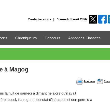
Contactez-nous
| Samedi 8 août 2026
ports
Chroniqueurs
Concours
Annonces Classées
e à Magog
Imprimer
Envo
s la nuit de samedi à dimanche alors qu'il avait
o alcool, il a reçu un constat d'infraction et son permis a