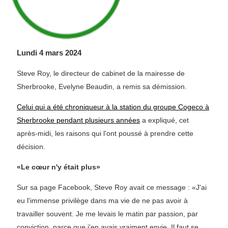
Lundi 4 mars 2024
Steve Roy, le directeur de cabinet de la mairesse de
Sherbrooke, Evelyne Beaudin, a remis sa démission.
Celui qui a été chroniqueur à la station du groupe Cogeco à
Sherbrooke pendant plusieurs années
a expliqué, cet
après-midi, les raisons qui l'ont poussé à prendre cette
décision.
«Le cœur n'y était plus»
Sur sa page Facebook, Steve Roy avait ce message : «J'ai
eu l'immense privilège dans ma vie de ne pas avoir à
travailler souvent. Je me levais le matin par passion, par
conviction, parce que j'en avais vraiment envie. Il faut se